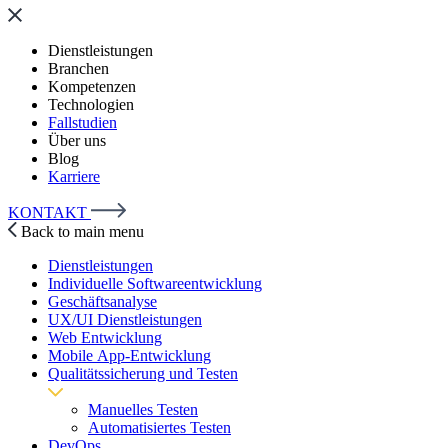
Dienstleistungen
Branchen
Kompetenzen
Technologien
Fallstudien
Über uns
Blog
Karriere
KONTAKT
Back to main menu
Dienstleistungen
Individuelle Softwareentwicklung
Geschäftsanalyse
UX/UI Dienstleistungen
Web Entwicklung
Mobile App-Entwicklung
Qualitätssicherung und Testen
Manuelles Testen
Automatisiertes Testen
DevOps