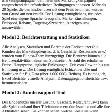
Marketingkampagnen definieren und Marketingkampagnen
entsprechend den erforderlichen Bedingungen anpassen. Mehr als
20 Spiele, die den Endbenutzer mit dem Preis belohnen, wurden
von Grund auf neu erstellt. Die Lösung ermöglicht es, für jedes
Spiel eine eigene Sprache, Geografie, Marke, Einstellungen,
Preispool, Rabatte, Targeting-Szenarien, Anzeigen usw.
auszuwählen.
Modul 2. Berichterstattung und Statistiken
Alle Analysen, Statistiken und Berichte der Endbenutzer (die
Kunden des Marketingdienstes, d. h. Geschäfte, Restaurants usw.)
wurden vom Elinext-Team hinzugefügt. Die Benutzer können alle
Benutzeraktivitäten einsehen: Spielzeiten, Anzahl der erhaltenen
Preise, Hauptpreise, tägliche Einlösungen, Zeit vom Gewinn bis zur
Einlösung usw. Die Lösung ermöglicht Echtzeitberichte und
Statistiken für Big Data (über 1.000.000). Reihen). Es ist möglich,
Excel-Berichte, visuelle Analysen, Datenaggregationsberichte usw.
herunterzuladen.
Modul 3: Kundensupport-Tool
Der Endbenutzer unserer Lösung (Geschäft, Restaurant usw.) kann
alle Spieler anhand ihrer Telefonnummern durchsuchen und alle ihre
Aktivitäten sehen. Sie können sehen, welche Spiele sie wann