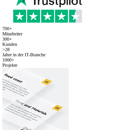
700
+
Mitarbeiter
300
+
Kunden
>
28
Jahre in der IT-Branche
1000
+
Projekte