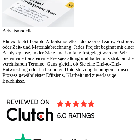
Arbeitsmodelle
Elinext bietet flexible Arbeitsmodelle – dedizierte Teams, Festpreis
oder Zeit- und Materialabrechnung. Jedes Projekt beginnt mit einer
Analysephase, in der Ziele und Umfang festgelegt werden. Wir
bieten eine transparente Preisgestaltung und halten uns strikt an die
vereinbarten Termine. Ganz gleich, ob Sie eine End-to-End-
Entwicklung oder fachkundige Unterstützung benötigen – unser
Prozess gewährleistet Effizienz, Klarheit und zuverlässige
Ergebnisse.