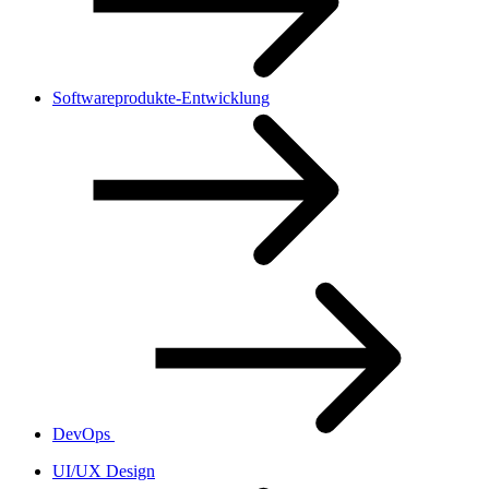
Softwareprodukte-Entwicklung
DevOps
UI/UX Design