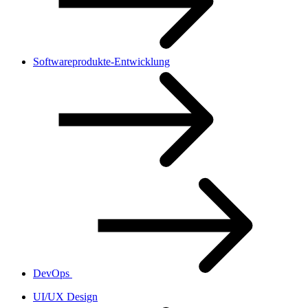
Softwareprodukte-Entwicklung
DevOps
UI/UX Design