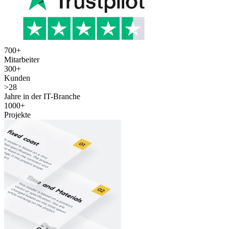
700
+
Mitarbeiter
300
+
Kunden
>
28
Jahre in der IT-Branche
1000
+
Projekte