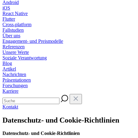
Android
iOS
React Native
Flutter
Cross-platform
Fallstudien
Über uns
Engagement- und Preismodelle
Referenzen
Unsere Werte
Soziale Verantwortung
Blog
Artikel
Nachrichten
Präsentationen
Forschungen
Karriere
Kontakt
Datenschutz- und Cookie-Richtlinien
Datenschutz- und Cookie-Richtlinien