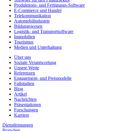
Produktions- und Fertigungs-Software
E-Commerce und Handel
Telekommunikation
Automobilindustrie
Bildungswesen
Logistik- und Transportsoftware
Immobilien
Tourismus
Medien und Unterhaltung
Über uns
Soziale Verantwortung
Unsere Werte
Referenzen
Engagement- und Preismodelle
Fallstudien
Blog
Artikel
Nachrichten
Präsentationen
Forschungen
Karriere
Dienstleistungen
Branchen