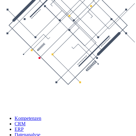
Kompetenzen
CRM
ERP
Datenanalyse