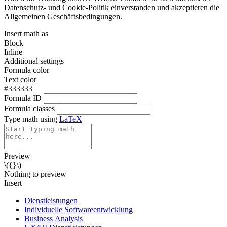
Datenschutz- und Cookie-Politik einverstanden und akzeptieren die
Allgemeinen Geschäftsbedingungen.
Insert math as
Block
Inline
Additional settings
Formula color
Text color
#333333
Formula ID
Formula classes
Type math using
LaTeX
Preview
\({}\)
Nothing to preview
Insert
Dienstleistungen
Individuelle Softwareentwicklung
Business Analysis