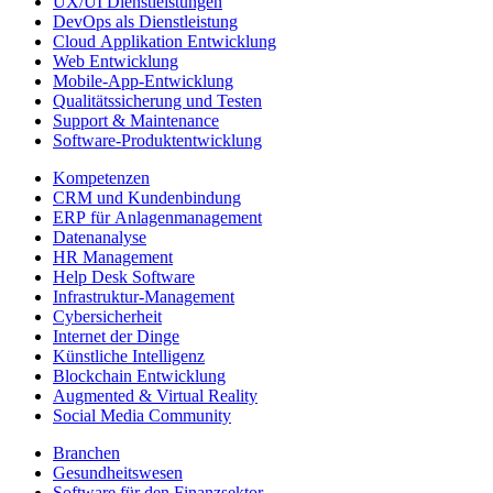
UX/UI Dienstleistungen
DevOps als Dienstleistung
Cloud Applikation Entwicklung
Web Entwicklung
Mobile-App-Entwicklung
Qualitätssicherung und Testen
Support & Maintenance
Software-Produktentwicklung
Kompetenzen
CRM und Kundenbindung
ERP für Anlagenmanagement
Datenanalyse
HR Management
Help Desk Software
Infrastruktur-Management
Cybersicherheit
Internet der Dinge
Künstliche Intelligenz
Blockchain Entwicklung
Augmented & Virtual Reality
Social Media Community
Branchen
Gesundheitswesen
Software für den Finanzsektor