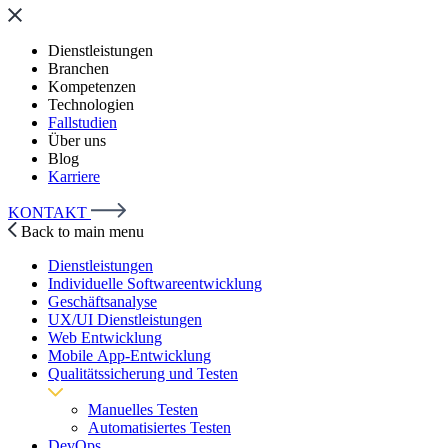
Dienstleistungen
Branchen
Kompetenzen
Technologien
Fallstudien
Über uns
Blog
Karriere
KONTAKT
Back to main menu
Dienstleistungen
Individuelle Softwareentwicklung
Geschäftsanalyse
UX/UI Dienstleistungen
Web Entwicklung
Mobile App-Entwicklung
Qualitätssicherung und Testen
Manuelles Testen
Automatisiertes Testen
DevOps