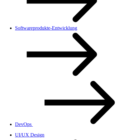
Softwareprodukte-Entwicklung
DevOps
UI/UX Design