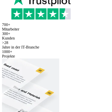
700
+
Mitarbeiter
300
+
Kunden
>
28
Jahre in der IT-Branche
1000
+
Projekte