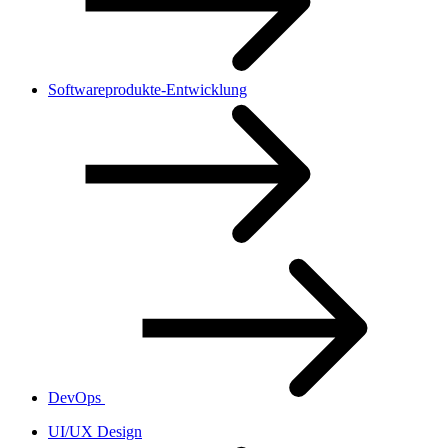
Softwareprodukte-Entwicklung
DevOps
UI/UX Design