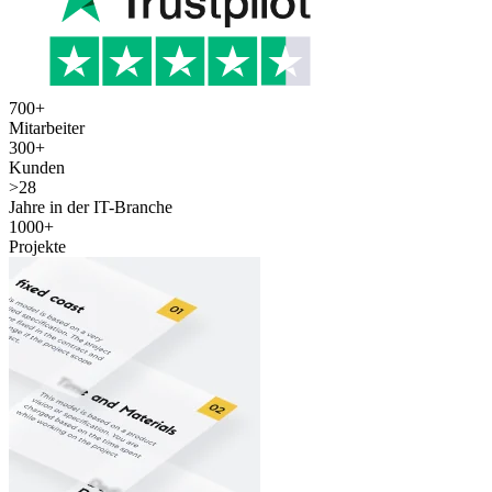
700
+
Mitarbeiter
300
+
Kunden
>
28
Jahre in der IT-Branche
1000
+
Projekte