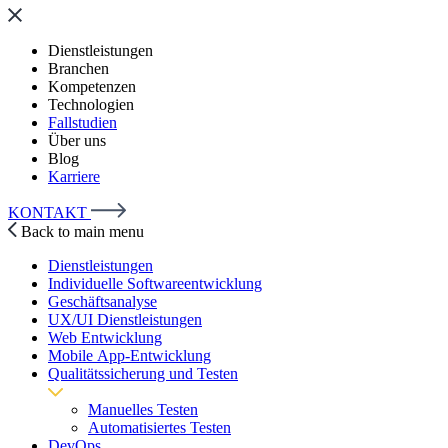
Dienstleistungen
Branchen
Kompetenzen
Technologien
Fallstudien
Über uns
Blog
Karriere
KONTAKT
Back to main menu
Dienstleistungen
Individuelle Softwareentwicklung
Geschäftsanalyse
UX/UI Dienstleistungen
Web Entwicklung
Mobile App-Entwicklung
Qualitätssicherung und Testen
Manuelles Testen
Automatisiertes Testen
DevOps