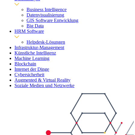
Business Intelligence
Datenvisualisierung
GIS Software Entwicklung
Big Data
HRM Software
Helpdesk-Lösungen
Infrastruktur-Management
Künstliche Intelligenz
Machine Learning
Blockchain
Internet der Dinge
Cybersicherheit
Augmented & Virtual Reality
Soziale Medien und Netzwerke