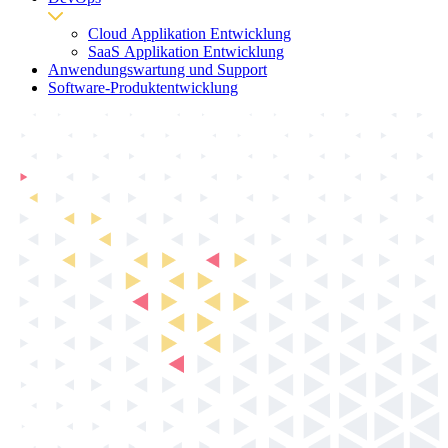
Cloud Applikation Entwicklung
SaaS Applikation Entwicklung
Anwendungswartung und Support
Software-Produktentwicklung