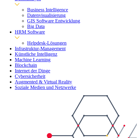
Business Intelligence
Datenvisualisierung
GIS Software Entwicklung
Big Data
HRM Software
Helpdesk-Lösungen
Infrastruktur-Management
Künstliche Intelligenz
Machine Learning
Blockchain
Internet der Dinge
Cybersicherheit
Augmented & Virtual Reality
Soziale Medien und Netzwerke