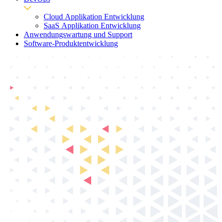
Cloud Applikation Entwicklung
SaaS Applikation Entwicklung
Anwendungswartung und Support
Software-Produktentwicklung