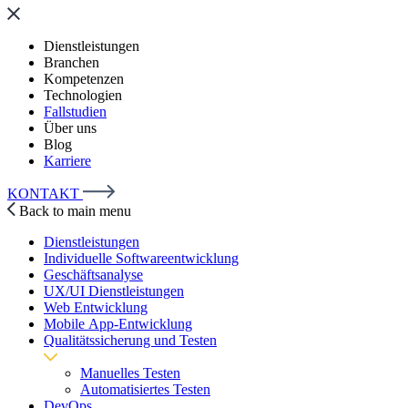
Dienstleistungen
Branchen
Kompetenzen
Technologien
Fallstudien
Über uns
Blog
Karriere
KONTAKT
Back to main menu
Dienstleistungen
Individuelle Softwareentwicklung
Geschäftsanalyse
UX/UI Dienstleistungen
Web Entwicklung
Mobile App-Entwicklung
Qualitätssicherung und Testen
Manuelles Testen
Automatisiertes Testen
DevOps