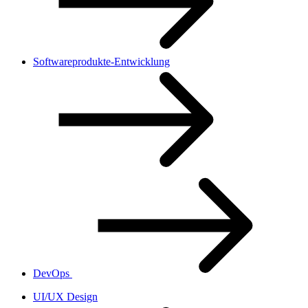
Softwareprodukte-Entwicklung
DevOps
UI/UX Design