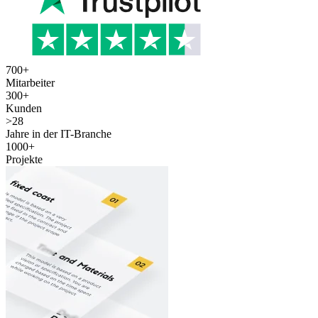
700
+
Mitarbeiter
300
+
Kunden
>
28
Jahre in der IT-Branche
1000
+
Projekte