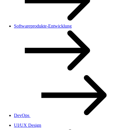
Softwareprodukte-Entwicklung
DevOps
UI/UX Design