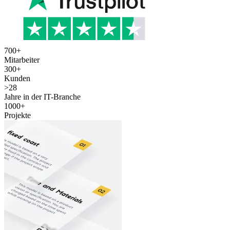
700
+
Mitarbeiter
300
+
Kunden
>
28
Jahre in der IT-Branche
1000
+
Projekte