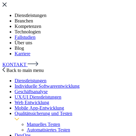
Dienstleistungen
Branchen
Kompetenzen
Technologien
Fallstudien
Über uns
Blog
Karriere
KONTAKT
Back to main menu
Dienstleistungen
Individuelle Softwareentwicklung
Geschäftsanalyse
UX/UI Dienstleistungen
Web Entwicklung
Mobile App-Entwicklung
Qualitätssicherung und Testen
Manuelles Testen
Automatisiertes Testen
DevOps