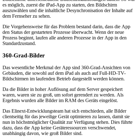
es möglich, zuerst die iPad-App zu starten, den Bildschirm
auszuwählen und die inhaltliche Desynchronisation der Inhalte auf
dem Fernseher zu sehen.
Die Vorgehensweise für das Problem bestand darin, dass die App
den Status der gestarteten Prozesse überwacht. Wenn der neue
Prozess beginnt, laufen alle anderen Prozesse in der App in den
Standardzustand.
360-Grad-Bilder
Das wesentliche Merkmal der App sind 360-Grad-Ansichten von
Gebäuden, die sowohl auf dem iPad als auch auf Full-HD-TV-
Bildschirmen im laufenden Betrieb dargestellt werden können.
Da die Bilder in hoher Auflösung auf dem Server gespeichert
waren, waren sie zu groß, um sofort gerendert zu werden. Als
Ergebnis wurden alle Bilder im RAM des Geräts eingelöst.
Das Elinext-Entwicklungsteam hat sich entschieden, alle Bilder
clientseitig für das jeweilige Gerät optimieren zu lassen, damit sie
nun in höchstmöglicher Qualität zur Verfügung stehen. Dies führte
dazu, dass die App keine Geräteressourcen verschwendet,
unabhängig davon, wie groß Bilder sind.