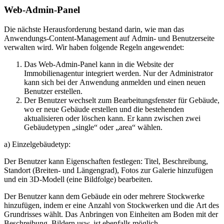
Web-Admin-Panel
Die nächste Herausforderung bestand darin, wie man das
Anwendungs-Content-Management auf Admin- und Benutzerseite
verwalten wird. Wir haben folgende Regeln angewendet:
Das Web-Admin-Panel kann in die Website der
Immobilienagentur integriert werden. Nur der Administrator
kann sich bei der Anwendung anmelden und einen neuen
Benutzer erstellen.
Der Benutzer wechselt zum Bearbeitungsfenster für Gebäude,
wo er neue Gebäude erstellen und die bestehenden
aktualisieren oder löschen kann. Er kann zwischen zwei
Gebäudetypen „single“ oder „area“ wählen.
a) Einzelgebäudetyp:
Der Benutzer kann Eigenschaften festlegen: Titel, Beschreibung,
Standort (Breiten- und Längengrad), Fotos zur Galerie hinzufügen
und ein 3D-Modell (eine Bildfolge) bearbeiten.
Der Benutzer kann dem Gebäude ein oder mehrere Stockwerke
hinzufügen, indem er eine Anzahl von Stockwerken und die Art des
Grundrisses wählt. Das Anbringen von Einheiten am Boden mit der
Beschreibung, Bildern usw. ist ebenfalls möglich.