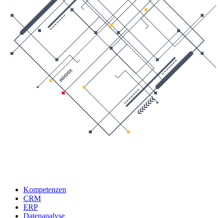
Kompetenzen
CRM
ERP
Datenanalyse