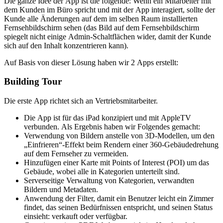
Die ganze Idee der App ist die folgende: Wenn ein Mitarbeiter mit
dem Kunden im Büro spricht und mit der App interagiert, sollte der
Kunde alle Änderungen auf dem im selben Raum installierten
Fernsehbildschirm sehen (das Bild auf dem Fernsehbildschirm
spiegelt nicht einige Admin-Schaltflächen wider, damit der Kunde
sich auf den Inhalt konzentrieren kann).
Auf Basis von dieser Lösung haben wir 2 Apps erstellt:
Building Tour
Die erste App richtet sich an Vertriebsmitarbeiter.
Die App ist für das iPad konzipiert und mit AppleTV
verbunden. Als Ergebnis haben wir Folgendes gemacht:
Verwendung von Bildern anstelle von 3D-Modellen, um den
„Einfrieren“-Effekt beim Rendern einer 360-Gebäudedrehung
auf dem Fernseher zu vermeiden.
Hinzufügen einer Karte mit Points of Interest (POI) um das
Gebäude, wobei alle in Kategorien unterteilt sind.
Serverseitige Verwaltung von Kategorien, verwandten
Bildern und Metadaten.
Anwendung der Filter, damit ein Benutzer leicht ein Zimmer
findet, das seinen Bedürfnissen entspricht, und seinen Status
einsieht: verkauft oder verfügbar.