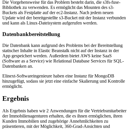
Die Vorgehensweise für das Problem besteht darin, die s3fs-fuse-
Bibliothek zu verwenden. Es ermöglicht das Mounten des s3-
Buckets als Festplatte auf der ec2-Instanz. Nach jedem neuen
Update wird der bereitgestellte s3-Bucket mit der Instanz verbunden
und kann als Linux-Dateisystem aufgerufen werden.
Datenbankbereitstellung
Die Datenbank kann aufgrund des Problems bei der Bereitstellung
statischer Inhalte in Elastic Beanstalk nicht auf der Instanz in der
App gespeichert werden. Außerdem bietet AWS keine SaaS
(Software as a Service) wie Relational Database Services für SQL-
Datenbanken an.
Elinext-Softwareingenieure haben eine Instanz für MongoDB
hinzugefügt, sodass sie jetzt eine einfache Skalierung und Kontrolle
ermöglicht.
Ergebnis
Als Ergebnis haben wir 2 Anwendungen für die Vertriebsmitarbeiter
der Immobilienagenturen erhalten, die es ihnen ermöglichen, ihren
Kunden Immobilien und zugehörige Annehmlichkeiten zu
präsentieren, mit der Möglichkeit, 360-Grad-Ansichten und