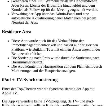
Generieren eines PDF Werbematerials im Handumdrehen.
Jeder Raum könnte der Broschüre hinzugefügt und dem
Kunden als Follow-up für das Meeting zugesandt werden.
Verwalting der App über das Admin-Panel und eine
automatische Aktualisierung neuer Materialien bei jedem
Neustart der App.
Residence Area
Diese App wurde auch für das Verkaufsbüro der
Immobilienagentur entwickelt und basiert auf der gleichen
Plattform wie Building Tour mit einigen Änderungen in der
Benutzeroberfläche:
Die Sortierung nach Preis wurde durch die Sortierung nach
Hausnummer ersetzt.
Die App könnte Ihre Hausposition auf dem Plan leicht durch
Markierungen auf der Hauptseite anzeigen.
iPad + TV-Synchronisierung
Eines der Top-Themen war die Synchronisierung der App mit
Apple TV.
Die App verwendete keine TV-Spiegelung, da TV- und iPad-
Bildschirme unterschiedliche Bildschirmauflösungen hatten. So war