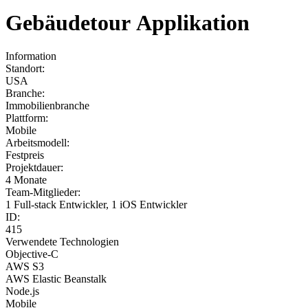
Gebäudetour Applikation
Information
Standort:
USA
Branche:
Immobilienbranche
Plattform:
Mobile
Arbeitsmodell:
Festpreis
Projektdauer:
4 Monate
Team-Mitglieder:
1 Full-stack Entwickler, 1 iOS Entwickler
ID:
415
Verwendete Technologien
Objective-C
AWS S3
AWS Elastic Beanstalk
Node.js
Mobile