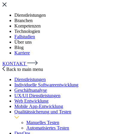
Dienstleistungen
Branchen
Kompetenzen
Technologien
Fallstudien
Über uns
Blog
Karriere
KONTAKT
Back to main menu
Dienstleistungen
Individuelle Softwareentwicklung
Geschäftsanalyse
UX/UI Dienstleistungen
Web Entwicklung
Mobile App-Entwicklung
Qualitätssicherung und Testen
Manuelles Testen
Automatisiertes Testen
DevOps