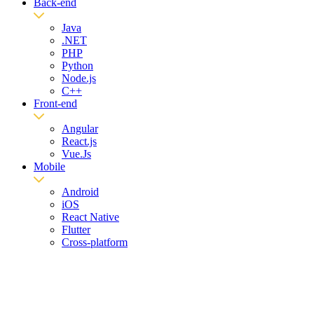
Back-end
Java
.NET
PHP
Python
Node.js
C++
Front-end
Angular
React.js
Vue.Js
Mobile
Android
iOS
React Native
Flutter
Cross-platform