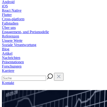
Android
iOS
React Native
Flutter
Cross-platform
Fallstudien
Über uns
Engagement- und Preismodelle
Referenzen
Unsere Werte
Soziale Verantwortung
Blog
Artikel
Nachrichten
Präsentationen
Forschungen
Karriere
Kontakt