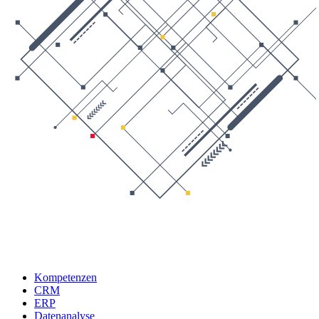
Kompetenzen
CRM
ERP
Datenanalyse