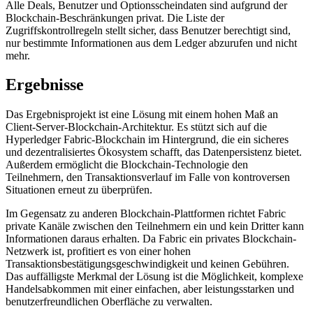
Alle Deals, Benutzer und Optionsscheindaten sind aufgrund der
Blockchain-Beschränkungen privat. Die Liste der
Zugriffskontrollregeln stellt sicher, dass Benutzer berechtigt sind,
nur bestimmte Informationen aus dem Ledger abzurufen und nicht
mehr.
Ergebnisse
Das Ergebnisprojekt ist eine Lösung mit einem hohen Maß an
Client-Server-Blockchain-Architektur. Es stützt sich auf die
Hyperledger Fabric-Blockchain im Hintergrund, die ein sicheres
und dezentralisiertes Ökosystem schafft, das Datenpersistenz bietet.
Außerdem ermöglicht die Blockchain-Technologie den
Teilnehmern, den Transaktionsverlauf im Falle von kontroversen
Situationen erneut zu überprüfen.
Im Gegensatz zu anderen Blockchain-Plattformen richtet Fabric
private Kanäle zwischen den Teilnehmern ein und kein Dritter kann
Informationen daraus erhalten. Da Fabric ein privates Blockchain-
Netzwerk ist, profitiert es von einer hohen
Transaktionsbestätigungsgeschwindigkeit und keinen Gebühren.
Das auffälligste Merkmal der Lösung ist die Möglichkeit, komplexe
Handelsabkommen mit einer einfachen, aber leistungsstarken und
benutzerfreundlichen Oberfläche zu verwalten.