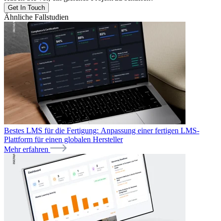
Get In Touch
Ähnliche Fallstudien
Bestes LMS für die Fertigung: Anpassung einer fertigen LMS-
Plattform für einen globalen Hersteller
Mehr erfahren