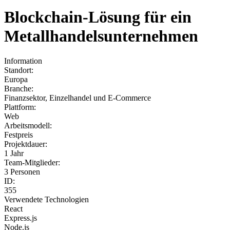
Blockchain-Lösung für ein
Metallhandelsunternehmen
Information
Standort:
Europa
Branche:
Finanzsektor, Einzelhandel und E-Commerce
Plattform:
Web
Arbeitsmodell:
Festpreis
Projektdauer:
1 Jahr
Team-Mitglieder:
3 Personen
ID:
355
Verwendete Technologien
React
Express.js
Node.js