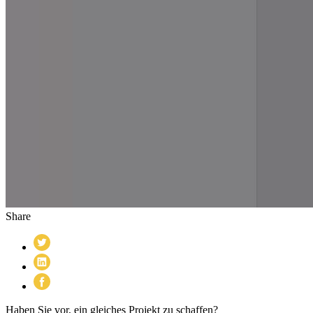
Share
Haben Sie vor, ein gleiches Projekt zu schaffen?