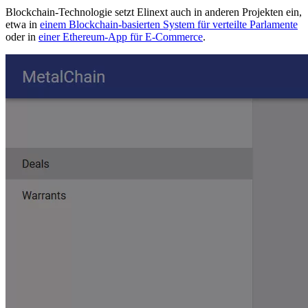
Blockchain-Technologie setzt Elinext auch in anderen Projekten ein,
etwa in
einem Blockchain-basierten System für verteilte Parlamente
oder in
einer Ethereum-App für E-Commerce
.