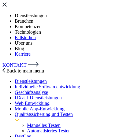
Dienstleistungen
Branchen
Kompetenzen
Technologien
Fallstudien
Über uns
Blog
Karriere
KONTAKT
Back to main menu
Dienstleistungen
Individuelle Softwareentwicklung
Geschäftsanalyse
UX/UI Dienstleistungen
Web Entwicklung
Mobile App-Entwicklung
Qualitätssicherung und Testen
Manuelles Testen
Automatisiertes Testen
DevOps