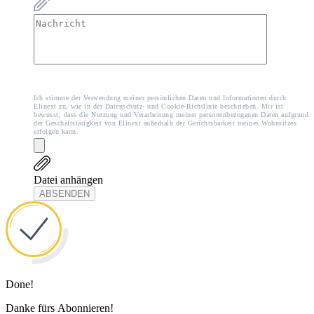
Ich stimme der Verwendung meiner persönlichen Daten und Informationen durch
Elinext zu, wie in der Datenschutz- und Cookie-Richtlinie beschrieben. Mir ist
bewusst, dass die Nutzung und Verarbeitung meiner personenbezogenen Daten aufgrund
der Geschäftstätigkeit von Elinext außerhalb der Gerichtsbarkeit meines Wohnsitzes
erfolgen kann.
Datei anhängen
ABSENDEN
Done!
Danke fürs Abonnieren!