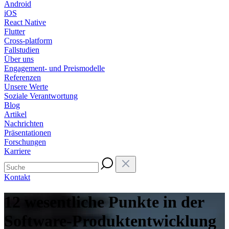
Android
iOS
React Native
Flutter
Cross-platform
Fallstudien
Über uns
Engagement- und Preismodelle
Referenzen
Unsere Werte
Soziale Verantwortung
Blog
Artikel
Nachrichten
Präsentationen
Forschungen
Karriere
Kontakt
12 wesentliche Punkte in der
Software-Produktentwicklung