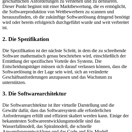
geschäftlichen Anforderungen zu verstehen und zu definieren.
Dieser Punkt beginnt mit einer Marktbewertung, die es ermöglicht,
die Softwareproduktion von Wettbewerbern zu scannen und
herauszufinden, ob die zukünftige Softwarelösung dringend benötigt
wird oder bereits erfolgreich durchgeführt wurde und weit verbreitet
ist.
2. Die Spezifikation
Die Spezifikation ist der nächste Schritt, in dem die zu schreibende
Software mathematisch genau beschrieben wird, einschließlich der
Ermittlung der spezifischen Vorteile des Systems. Die
Entscheidungsträger müssen sich darauf verlassen können, dass die
Softwarelösung in der Lage sein wird, sich an veränderte
Geschäftsanforderungen anzupassen und das Wachstum zu
unterstützen.
3. Die Softwarearchitektur
Die Softwarearchitektur ist ihre virtuelle Darstellung und die
Gewähr dafür, dass das Softwaresystem alle erforderlichen
Anforderungen erfüllt und effizient skaliert werden kann. Einige der
bekanntesten Softwareentwicklungsmodelle sind das
Wasserfallmodell, das Spiralmodell, die schnelle
Anwendungsentwicklung und das Code-and-Fix-Modell.