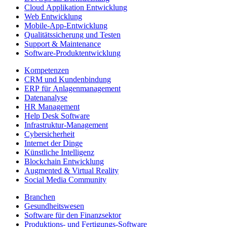
Cloud Applikation Entwicklung
Web Entwicklung
Mobile-App-Entwicklung
Qualitätssicherung und Testen
Support & Maintenance
Software-Produktentwicklung
Kompetenzen
CRM und Kundenbindung
ERP für Anlagenmanagement
Datenanalyse
HR Management
Help Desk Software
Infrastruktur-Management
Cybersicherheit
Internet der Dinge
Künstliche Intelligenz
Blockchain Entwicklung
Augmented & Virtual Reality
Social Media Community
Branchen
Gesundheitswesen
Software für den Finanzsektor
Produktions- und Fertigungs-Software