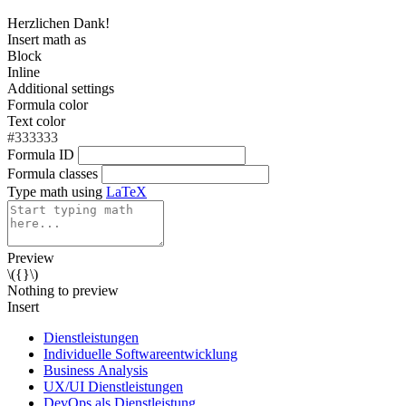
Herzlichen Dank!
Insert math as
Block
Inline
Additional settings
Formula color
Text color
#333333
Formula ID
Formula classes
Type math using
LaTeX
Preview
\({}\)
Nothing to preview
Insert
Dienstleistungen
Individuelle Softwareentwicklung
Business Analysis
UX/UI Dienstleistungen
DevOps als Dienstleistung