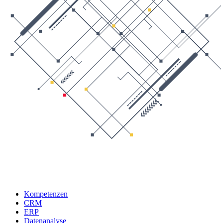
Kompetenzen
CRM
ERP
Datenanalyse