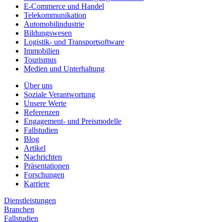
E-Commerce und Handel
Telekommunikation
Automobilindustrie
Bildungswesen
Logistik- und Transportsoftware
Immobilien
Tourismus
Medien und Unterhaltung
Über uns
Soziale Verantwortung
Unsere Werte
Referenzen
Engagement- und Preismodelle
Fallstudien
Blog
Artikel
Nachrichten
Präsentationen
Forschungen
Karriere
Dienstleistungen
Branchen
Fallstudien