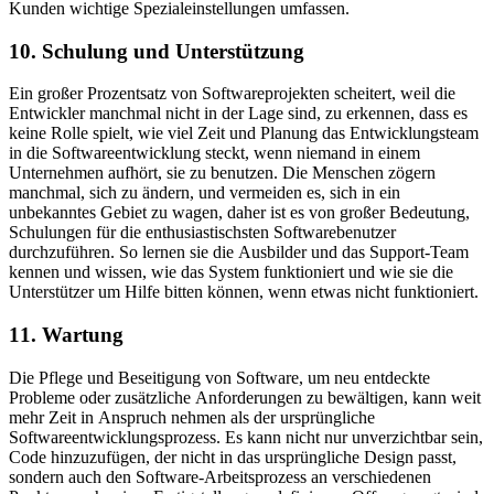
Kunden wichtige Spezialeinstellungen umfassen.
10. Schulung und Unterstützung
Ein großer Prozentsatz von Softwareprojekten scheitert, weil die
Entwickler manchmal nicht in der Lage sind, zu erkennen, dass es
keine Rolle spielt, wie viel Zeit und Planung das Entwicklungsteam
in die Softwareentwicklung steckt, wenn niemand in einem
Unternehmen aufhört, sie zu benutzen. Die Menschen zögern
manchmal, sich zu ändern, und vermeiden es, sich in ein
unbekanntes Gebiet zu wagen, daher ist es von großer Bedeutung,
Schulungen für die enthusiastischsten Softwarebenutzer
durchzuführen. So lernen sie die Ausbilder und das Support-Team
kennen und wissen, wie das System funktioniert und wie sie die
Unterstützer um Hilfe bitten können, wenn etwas nicht funktioniert.
11. Wartung
Die Pflege und Beseitigung von Software, um neu entdeckte
Probleme oder zusätzliche Anforderungen zu bewältigen, kann weit
mehr Zeit in Anspruch nehmen als der ursprüngliche
Softwareentwicklungsprozess. Es kann nicht nur unverzichtbar sein,
Code hinzuzufügen, der nicht in das ursprüngliche Design passt,
sondern auch den Software-Arbeitsprozess an verschiedenen