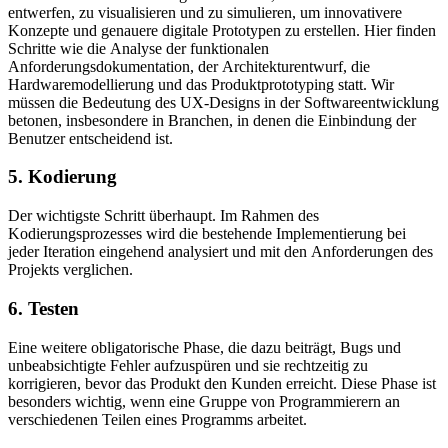
entwerfen, zu visualisieren und zu simulieren, um innovativere
Konzepte und genauere digitale Prototypen zu erstellen. Hier finden
Schritte wie die Analyse der funktionalen
Anforderungsdokumentation, der Architekturentwurf, die
Hardwaremodellierung und das Produktprototyping statt. Wir
müssen die Bedeutung des UX-Designs in der Softwareentwicklung
betonen, insbesondere in Branchen, in denen die Einbindung der
Benutzer entscheidend ist.
5. Kodierung
Der wichtigste Schritt überhaupt. Im Rahmen des
Kodierungsprozesses wird die bestehende Implementierung bei
jeder Iteration eingehend analysiert und mit den Anforderungen des
Projekts verglichen.
6. Testen
Eine weitere obligatorische Phase, die dazu beiträgt, Bugs und
unbeabsichtigte Fehler aufzuspüren und sie rechtzeitig zu
korrigieren, bevor das Produkt den Kunden erreicht. Diese Phase ist
besonders wichtig, wenn eine Gruppe von Programmierern an
verschiedenen Teilen eines Programms arbeitet.