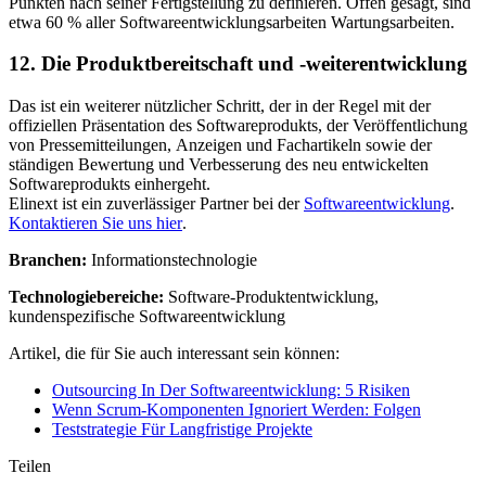
Punkten nach seiner Fertigstellung zu definieren. Offen gesagt, sind
etwa 60 % aller Softwareentwicklungsarbeiten Wartungsarbeiten.
12. Die Produktbereitschaft und -weiterentwicklung
Das ist ein weiterer nützlicher Schritt, der in der Regel mit der
offiziellen Präsentation des Softwareprodukts, der Veröffentlichung
von Pressemitteilungen, Anzeigen und Fachartikeln sowie der
ständigen Bewertung und Verbesserung des neu entwickelten
Softwareprodukts einhergeht.
Elinext ist ein zuverlässiger Partner bei der
Softwareentwicklung
.
Kontaktieren Sie uns hier
.
Branchen:
Informationstechnologie
Technologiebereiche:
Software-Produktentwicklung,
kundenspezifische Softwareentwicklung
Artikel, die für Sie auch interessant sein können:
Outsourcing In Der Softwareentwicklung: 5 Risiken
Wenn Scrum-Komponenten Ignoriert Werden: Folgen
Teststrategie Für Langfristige Projekte
Teilen