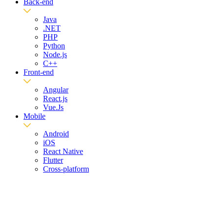
Back-end
Java
.NET
PHP
Python
Node.js
C++
Front-end
Angular
React.js
Vue.Js
Mobile
Android
iOS
React Native
Flutter
Cross-platform