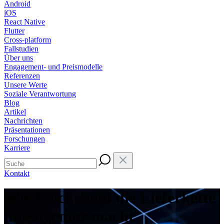
Android
iOS
React Native
Flutter
Cross-platform
Fallstudien
Über uns
Engagement- und Preismodelle
Referenzen
Unsere Werte
Soziale Verantwortung
Blog
Artikel
Nachrichten
Präsentationen
Forschungen
Karriere
Kontakt
Wie Blockchain die Lieferkette
intelligenter macht