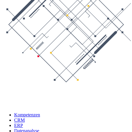
Kompetenzen
CRM
ERP
Datenanalyse