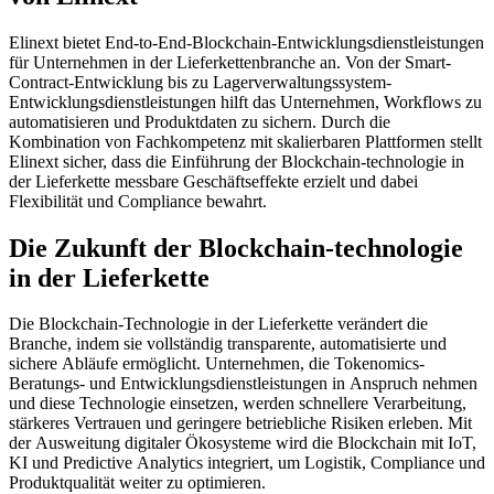
Elinext bietet End-to-End-Blockchain-Entwicklungsdienstleistungen
für Unternehmen in der Lieferkettenbranche an. Von der Smart-
Contract-Entwicklung bis zu Lagerverwaltungssystem-
Entwicklungsdienstleistungen hilft das Unternehmen, Workflows zu
automatisieren und Produktdaten zu sichern. Durch die
Kombination von Fachkompetenz mit skalierbaren Plattformen stellt
Elinext sicher, dass die Einführung der Blockchain-technologie in
der Lieferkette messbare Geschäftseffekte erzielt und dabei
Flexibilität und Compliance bewahrt.
Die Zukunft der Blockchain-technologie
in der Lieferkette
Die Blockchain-Technologie in der Lieferkette verändert die
Branche, indem sie vollständig transparente, automatisierte und
sichere Abläufe ermöglicht. Unternehmen, die Tokenomics-
Beratungs- und Entwicklungsdienstleistungen in Anspruch nehmen
und diese Technologie einsetzen, werden schnellere Verarbeitung,
stärkeres Vertrauen und geringere betriebliche Risiken erleben. Mit
der Ausweitung digitaler Ökosysteme wird die Blockchain mit IoT,
KI und Predictive Analytics integriert, um Logistik, Compliance und
Produktqualität weiter zu optimieren.