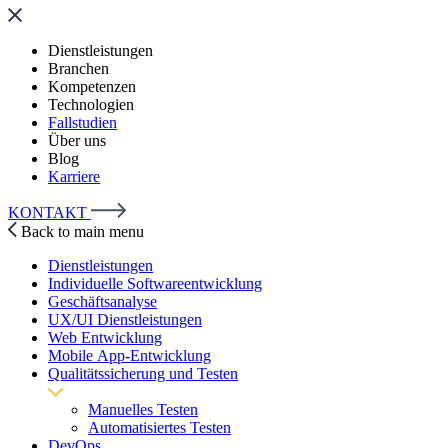
Dienstleistungen
Branchen
Kompetenzen
Technologien
Fallstudien
Über uns
Blog
Karriere
KONTAKT
Back to main menu
Dienstleistungen
Individuelle Softwareentwicklung
Geschäftsanalyse
UX/UI Dienstleistungen
Web Entwicklung
Mobile App-Entwicklung
Qualitätssicherung und Testen
Manuelles Testen
Automatisiertes Testen
DevOps