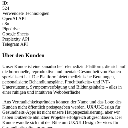
ID:
524
Verwendete Technologien
OpenAI API
n8n
Pipedrive
Google Sheets
Perplexity API
Telegram API
Über den Kunden
Unser Kunde ist eine kanadische Telemedizin-Plattform, die sich auf
die hormonelle, reproduktive und mentale Gesundheit von Frauen
spezialisiert hat. Die Plattform bietet medizinische Beratungen,
personalisierte Behandlungspläne, Fruchtbarkeits- und IVF-
Unterstützung, Symptomverfolgung und Bildungsinhalte – alles in
einer ruhigen und intuitiven Weboberfläche
.
Aus Vertraulichkeitsgründen können der Name und das Logo des
Kunden nicht öffentlich preisgegeben werden. UX/UI-Design für
Gesundheits-Apps ist nicht unsere Hauptspezialisierung, aber wir
haben Dutzende ähnlicher Projekte erfolgreich abgeschlossen. Der
Kunde wandte sich mit der Bitte um UX/UI-Design Services für
Gesundheitssoftware an uns.