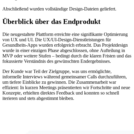
Abschließend wurden vollständige Design-Dateien geliefert.
Überblick über das Endprodukt
Die neugestaltete Plattform erreichte eine signifikante Optimierung
von UX und UI. Die UX/UI-Design-Dienstleistungen für
Gesundheits-Apps wurden erfolgreich erbracht. Das Projektdesign
wurde in einer einzigen Phase abgeschlossen, ohne Aufteilung in
MVP oder weitere Stufen – bedingt durch die klaren Fristen und das
fokussierte Verständnis des gewünschten Endergebnisses.
Der Kunde war Teil der Zielgruppe, was uns ermöglichte,
informelle Interviews während gemeinsamer Calls durchzuführen,
um tiefere Einblicke zu gewinnen. Die Zusammenarbeit war
effizient: In kurzen Meetings präsentierten wir Fortschritte und neue
Konzepte, erhielten direktes Feedback und konnten so schnell
iterieren und stets abgestimmt bleiben.