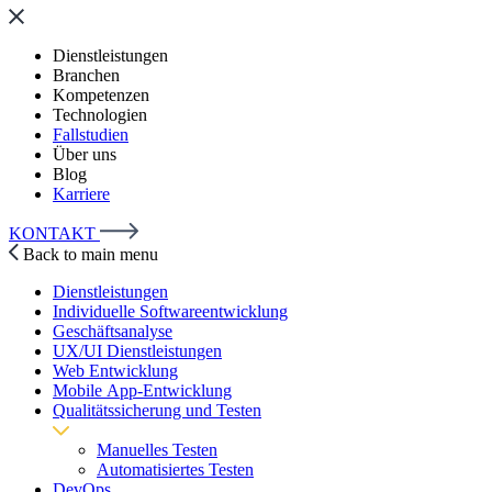
Dienstleistungen
Branchen
Kompetenzen
Technologien
Fallstudien
Über uns
Blog
Karriere
KONTAKT
Back to main menu
Dienstleistungen
Individuelle Softwareentwicklung
Geschäftsanalyse
UX/UI Dienstleistungen
Web Entwicklung
Mobile App-Entwicklung
Qualitätssicherung und Testen
Manuelles Testen
Automatisiertes Testen
DevOps