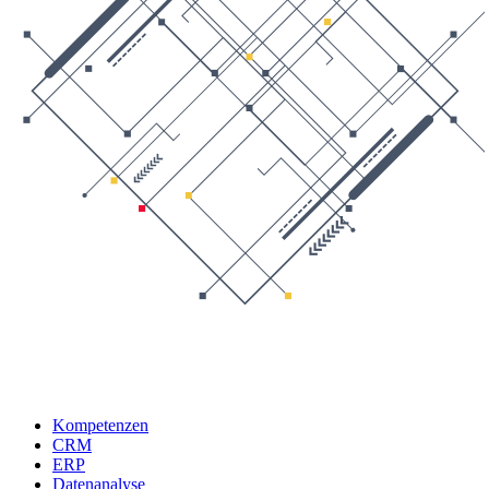
Kompetenzen
CRM
ERP
Datenanalyse