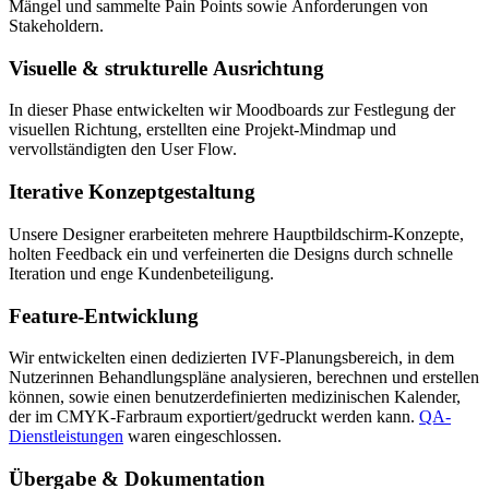
Mängel und sammelte Pain Points sowie Anforderungen von
Stakeholdern.
Visuelle & strukturelle Ausrichtung
In dieser Phase entwickelten wir Moodboards zur Festlegung der
visuellen Richtung, erstellten eine Projekt-Mindmap und
vervollständigten den User Flow.
Iterative Konzeptgestaltung
Unsere Designer erarbeiteten mehrere Hauptbildschirm-Konzepte,
holten Feedback ein und verfeinerten die Designs durch schnelle
Iteration und enge Kundenbeteiligung.
Feature-Entwicklung
Wir entwickelten einen dedizierten IVF-Planungsbereich, in dem
Nutzerinnen Behandlungspläne analysieren, berechnen und erstellen
können, sowie einen benutzerdefinierten medizinischen Kalender,
der im CMYK-Farbraum exportiert/gedruckt werden kann.
QA-
Dienstleistungen
waren eingeschlossen.
Übergabe & Dokumentation