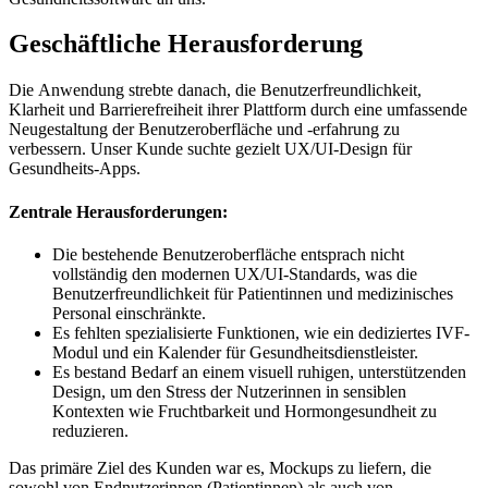
Geschäftliche Herausforderung
Die Anwendung strebte danach, die Benutzerfreundlichkeit,
Klarheit und Barrierefreiheit ihrer Plattform durch eine umfassende
Neugestaltung der Benutzeroberfläche und -erfahrung zu
verbessern. Unser Kunde suchte gezielt UX/UI-Design für
Gesundheits-Apps.
Zentrale Herausforderungen:
Die bestehende Benutzeroberfläche entsprach nicht
vollständig den modernen UX/UI-Standards, was die
Benutzerfreundlichkeit für Patientinnen und medizinisches
Personal einschränkte.
Es fehlten spezialisierte Funktionen, wie ein dediziertes IVF-
Modul und ein Kalender für Gesundheitsdienstleister.
Es bestand Bedarf an einem visuell ruhigen, unterstützenden
Design, um den Stress der Nutzerinnen in sensiblen
Kontexten wie Fruchtbarkeit und Hormongesundheit zu
reduzieren.
Das primäre Ziel des Kunden war es, Mockups zu liefern, die
sowohl von Endnutzerinnen (Patientinnen) als auch von