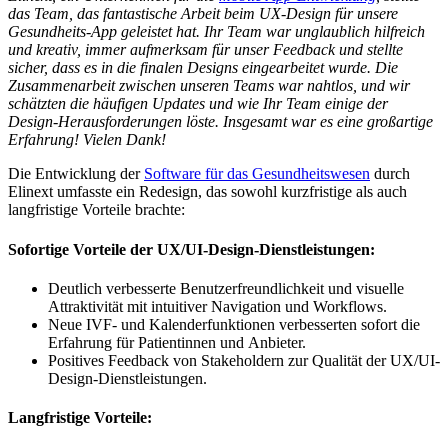
das Team, das fantastische Arbeit beim UX-Design für unsere
Gesundheits-App geleistet hat. Ihr Team war unglaublich hilfreich
und kreativ, immer aufmerksam für unser Feedback und stellte
sicher, dass es in die finalen Designs eingearbeitet wurde. Die
Zusammenarbeit zwischen unseren Teams war nahtlos, und wir
schätzten die häufigen Updates und wie Ihr Team einige der
Design-Herausforderungen löste. Insgesamt war es eine großartige
Erfahrung! Vielen Dank!
Die Entwicklung der
Software für das Gesundheitswesen
durch
Elinext umfasste ein Redesign, das sowohl kurzfristige als auch
langfristige Vorteile brachte:
Sofortige Vorteile der UX/UI-Design-Dienstleistungen:
Deutlich verbesserte Benutzerfreundlichkeit und visuelle
Attraktivität mit intuitiver Navigation und Workflows.
Neue IVF- und Kalenderfunktionen verbesserten sofort die
Erfahrung für Patientinnen und Anbieter.
Positives Feedback von Stakeholdern zur Qualität der UX/UI-
Design-Dienstleistungen.
Langfristige Vorteile: