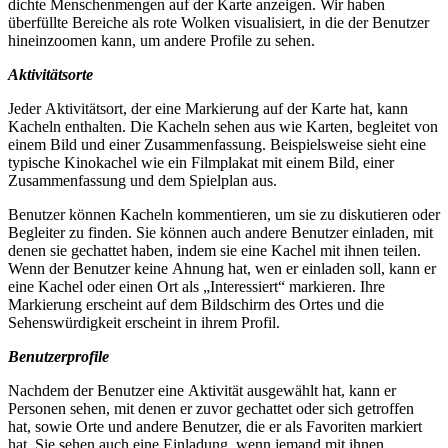
dichte Menschenmengen auf der Karte anzeigen. Wir haben
überfüllte Bereiche als rote Wolken visualisiert, in die der Benutzer
hineinzoomen kann, um andere Profile zu sehen.
Aktivitätsorte
Jeder Aktivitätsort, der eine Markierung auf der Karte hat, kann
Kacheln enthalten. Die Kacheln sehen aus wie Karten, begleitet von
einem Bild und einer Zusammenfassung. Beispielsweise sieht eine
typische Kinokachel wie ein Filmplakat mit einem Bild, einer
Zusammenfassung und dem Spielplan aus.
Benutzer können Kacheln kommentieren, um sie zu diskutieren oder
Begleiter zu finden. Sie können auch andere Benutzer einladen, mit
denen sie gechattet haben, indem sie eine Kachel mit ihnen teilen.
Wenn der Benutzer keine Ahnung hat, wen er einladen soll, kann er
eine Kachel oder einen Ort als „Interessiert“ markieren. Ihre
Markierung erscheint auf dem Bildschirm des Ortes und die
Sehenswürdigkeit erscheint in ihrem Profil.
Benutzerprofile
Nachdem der Benutzer eine Aktivität ausgewählt hat, kann er
Personen sehen, mit denen er zuvor gechattet oder sich getroffen
hat, sowie Orte und andere Benutzer, die er als Favoriten markiert
hat. Sie sehen auch eine Einladung, wenn jemand mit ihnen