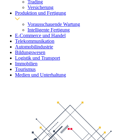
Trading
Versicherung
Produktion und Fertigung
Vorausschauende Wartung
Intelligente Fertigung
E-Commerce und Handel
Telekommunikation
Automobilindustrie
Bildungswesen
Logistik und Transport
Immobilien
Tourismus
Medien und Unterhaltung