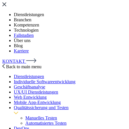
Dienstleistungen
Branchen
Kompetenzen
Technologien
Fallstudien
Über uns
Blog
Karriere
KONTAKT
Back to main menu
Dienstleistungen
Individuelle Softwareentwicklung
Geschäftsanalyse
UX/UI Dienstleistungen
Web Entwicklung
Mobile App-Entwicklung
Qualitätssicherung und Testen
Manuelles Testen
Automatisiertes Testen
DevOps