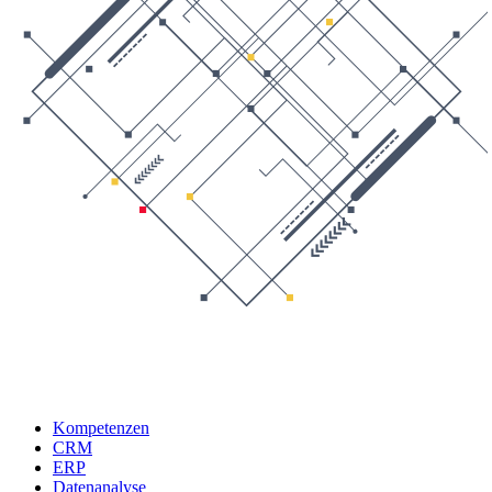
Kompetenzen
CRM
ERP
Datenanalyse