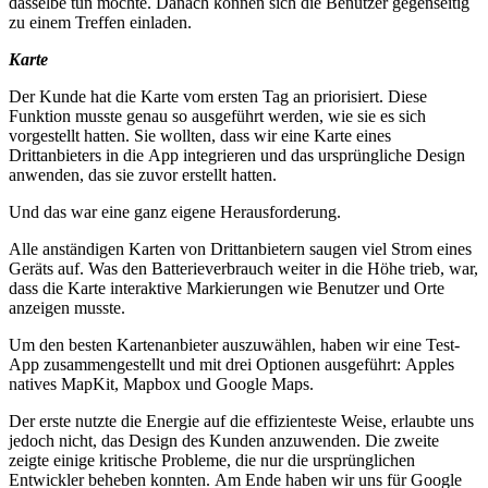
dasselbe tun möchte. Danach können sich die Benutzer gegenseitig
zu einem Treffen einladen.
Karte
Der Kunde hat die Karte vom ersten Tag an priorisiert. Diese
Funktion musste genau so ausgeführt werden, wie sie es sich
vorgestellt hatten. Sie wollten, dass wir eine Karte eines
Drittanbieters in die App integrieren und das ursprüngliche Design
anwenden, das sie zuvor erstellt hatten.
Und das war eine ganz eigene Herausforderung.
Alle anständigen Karten von Drittanbietern saugen viel Strom eines
Geräts auf. Was den Batterieverbrauch weiter in die Höhe trieb, war,
dass die Karte interaktive Markierungen wie Benutzer und Orte
anzeigen musste.
Um den besten Kartenanbieter auszuwählen, haben wir eine Test-
App zusammengestellt und mit drei Optionen ausgeführt: Apples
natives MapKit, Mapbox und Google Maps.
Der erste nutzte die Energie auf die effizienteste Weise, erlaubte uns
jedoch nicht, das Design des Kunden anzuwenden. Die zweite
zeigte einige kritische Probleme, die nur die ursprünglichen
Entwickler beheben konnten. Am Ende haben wir uns für Google