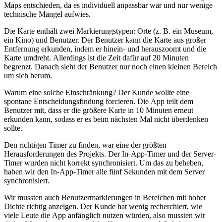
Maps entschieden, da es individuell anpassbar war und nur wenige
technische Mängel aufwies.
Die Karte enthält zwei Markierungstypen: Orte (z. B. ein Museum,
ein Kino) und Benutzer. Der Benutzer kann die Karte aus großer
Entfernung erkunden, indem er hinein- und herauszoomt und die
Karte umdreht. Allerdings ist die Zeit dafür auf 20 Minuten
begrenzt. Danach sieht der Benutzer nur noch einen kleinen Bereich
um sich herum.
Warum eine solche Einschränkung? Der Kunde wollte eine
spontane Entscheidungsfindung forcieren. Die App teilt dem
Benutzer mit, dass er die größere Karte in 10 Minuten erneut
erkunden kann, sodass er es beim nächsten Mal nicht überdenken
sollte.
Den richtigen Timer zu finden, war eine der größten
Herausforderungen des Projekts. Der In-App-Timer und der Server-
Timer wurden nicht korrekt synchronisiert. Um das zu beheben,
haben wir den In-App-Timer alle fünf Sekunden mit dem Server
synchronisiert.
Wir mussten auch Benutzermarkierungen in Bereichen mit hoher
Dichte richtig anzeigen. Der Kunde hat wenig recherchiert, wie
viele Leute die App anfänglich nutzen würden, also mussten wir