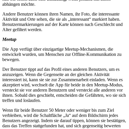
abhängen möchte.
Andere Benutzer können ihren Namen, ihr Foto, die interessante
Aktivität und Orte sehen, die sie als „interessant“ markiert haben.
Benutzermarkierungen auf der Karte können nach Geschlecht und
Alter gefiltert werden.
Meetup
Die App verfügt über einzigartige Meetup-Mechanismen, die
entwickelt wurden, um Menschen zur Offline-Kommunikation zu
bewegen.
Der Benutzer tippt auf das Profil eines anderen Benutzers, um es
anzuzeigen. Wenn die Gegenseite an der gleichen Aktivität
interessiert ist, kann sie sie zur Zusammenarbeit einladen. Wenn es
akzeptiert wird, wechselt die App für beide in den Meetup-Modus,
versteckt sie vor anderen Benutzern und versteckt alle anderen vor
ihnen. Sobald dies geschieht, entscheiden die Gefährten, wo sie sich
treffen und loslaufen.
Wenn für beide Benutzer 50 Meter oder weniger bis zum Ziel
verbleiben, wird die Schaltfläche „Ja“ auf dem Bildschirm jedes
Benutzers angezeigt. Indem sie darauf tippen, können sie bestätigen,
dass das Treffen stattgefunden hat, und sich gegenseitig bewerten