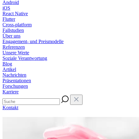
Android
iOS
React Native
Flutter
Cross-platform
Fallstudien
Über uns
Engagement- und Preismodelle
Referenzen
Unsere Werte
Soziale Verantwortung
Blog
Artikel
Nachrichten
Präsentationen
Forschungen
Karriere
Kontakt