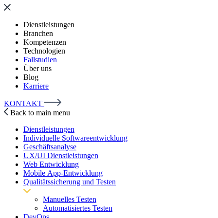
Dienstleistungen
Branchen
Kompetenzen
Technologien
Fallstudien
Über uns
Blog
Karriere
KONTAKT
Back to main menu
Dienstleistungen
Individuelle Softwareentwicklung
Geschäftsanalyse
UX/UI Dienstleistungen
Web Entwicklung
Mobile App-Entwicklung
Qualitätssicherung und Testen
Manuelles Testen
Automatisiertes Testen
DevOps