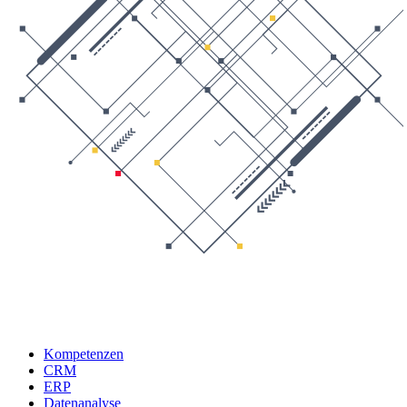
Kompetenzen
CRM
ERP
Datenanalyse