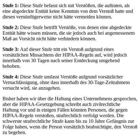
Stufe 1:
Diese Stufe befasst sich mit Verstößen, die auftraten, als
eine abgedeckte Entität keine Kenntnis von dem Verstoß hatte und
diesen vernünftigerweise nicht hätte vermeiden können.
Stufe 2:
Diese Stufe betrifft Verstöße, von denen eine abgedeckte
Entität hätte wissen müssen, die sie jedoch auch bei angemessenem
Maß an Vorsicht nicht hätte verhindern können.
Stufe 3:
Auf dieser Stufe tritt ein Verstoß aufgrund eines
vorsätzlichen Missachtens der HIPAA-Regeln auf, wird jedoch
innerhalb von 30 Tagen nach seiner Entdeckung umgehend
behoben.
Stufe 4:
Diese Stufe umfasst Verstöße aufgrund vorsätzlicher
Vernachlässigung, ohne dass innerhalb des 30-Tage-Zeitrahmens
versucht wird, sie anzugehen.
Bisher haben wir über die Haftung eines Unternehmens gesprochen,
aber die HIPAA-Gesetzgebung schreibt auch zivilrechtliche
Haftung vor und in einigen Fällen könnten Personen, die gegen
HIPAA-Regeln verstoßen, strafrechtlich verfolgt werden. Die
schwerste strafrechtliche Strafe kann bis zu 10 Jahre Gefängnis zur
Folge haben, wenn die Person vorsätzlich beabsichtigte, den Verstoß
zu begehen.