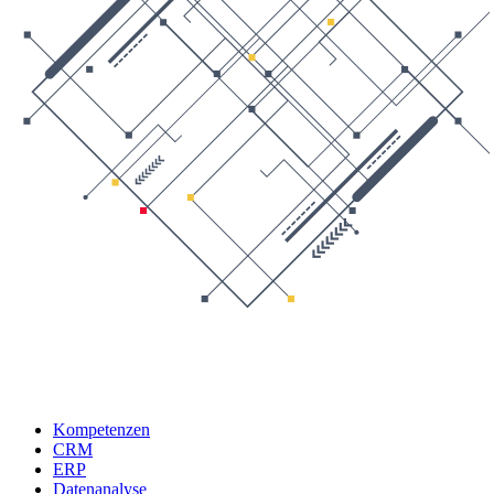
Kompetenzen
CRM
ERP
Datenanalyse