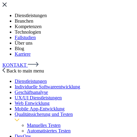
Dienstleistungen
Branchen
Kompetenzen
Technologien
Fallstudien
Über uns
Blog
Karriere
KONTAKT
Back to main menu
Dienstleistungen
Individuelle Softwareentwicklung
Geschäftsanalyse
UX/UI Dienstleistungen
Web Entwicklung
Mobile App-Entwicklung
Qualitätssicherung und Testen
Manuelles Testen
Automatisiertes Testen
DevOps