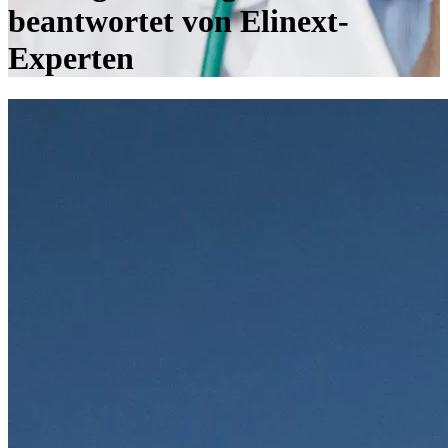
beantwortet von Elinext-
Experten