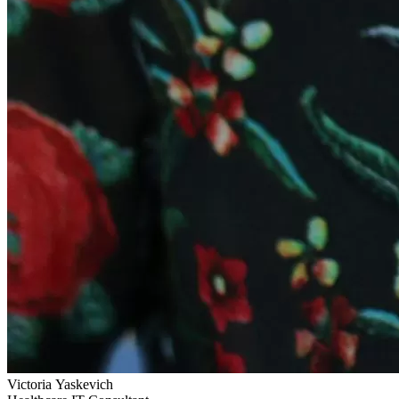
Victoria Yaskevich