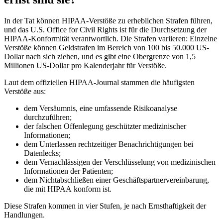
In der Tat können HIPAA-Verstöße zu erheblichen Strafen führen,
und das U.S. Office for Civil Rights ist für die Durchsetzung der
HIPAA-Konformität verantwortlich. Die Strafen variieren: Einzelne
Verstöße können Geldstrafen im Bereich von 100 bis 50.000 US-
Dollar nach sich ziehen, und es gibt eine Obergrenze von 1,5
Millionen US-Dollar pro Kalenderjahr für Verstöße.
Laut dem offiziellen HIPAA-Journal stammen die häufigsten
Verstöße aus:
dem Versäumnis, eine umfassende Risikoanalyse
durchzuführen;
der falschen Offenlegung geschützter medizinischer
Informationen;
dem Unterlassen rechtzeitiger Benachrichtigungen bei
Datenlecks;
dem Vernachlässigen der Verschlüsselung von medizinischen
Informationen der Patienten;
dem Nichtabschließen einer Geschäftspartnervereinbarung,
die mit HIPAA konform ist.
Diese Strafen kommen in vier Stufen, je nach Ernsthaftigkeit der
Handlungen.