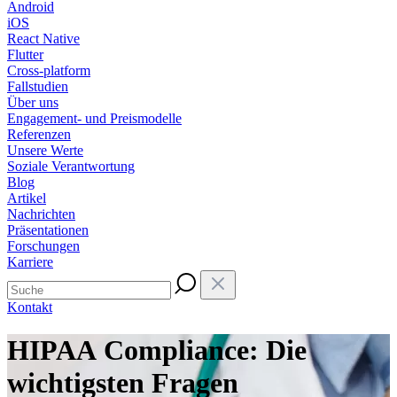
Android
iOS
React Native
Flutter
Cross-platform
Fallstudien
Über uns
Engagement- und Preismodelle
Referenzen
Unsere Werte
Soziale Verantwortung
Blog
Artikel
Nachrichten
Präsentationen
Forschungen
Karriere
Kontakt
HIPAA Compliance: Die
wichtigsten Fragen