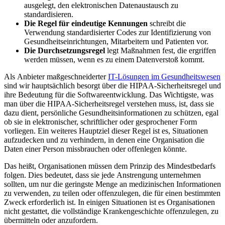
ausgelegt, den elektronischen Datenaustausch zu
standardisieren.
Die Regel für eindeutige Kennungen
schreibt die
Verwendung standardisierter Codes zur Identifizierung von
Gesundheitseinrichtungen, Mitarbeitern und Patienten vor.
Die Durchsetzungsregel
legt Maßnahmen fest, die ergriffen
werden müssen, wenn es zu einem Datenverstoß kommt.
Als Anbieter maßgeschneiderter
IT-Lösungen im Gesundheitswesen
sind wir hauptsächlich besorgt über die HIPAA-Sicherheitsregel und
ihre Bedeutung für die Softwareentwicklung. Das Wichtigste, was
man über die HIPAA-Sicherheitsregel verstehen muss, ist, dass sie
dazu dient, persönliche Gesundheitsinformationen zu schützen, egal
ob sie in elektronischer, schriftlicher oder gesprochener Form
vorliegen. Ein weiteres Hauptziel dieser Regel ist es, Situationen
aufzudecken und zu verhindern, in denen eine Organisation die
Daten einer Person missbrauchen oder offenlegen könnte.
Das heißt, Organisationen müssen dem Prinzip des Mindestbedarfs
folgen. Dies bedeutet, dass sie jede Anstrengung unternehmen
sollten, um nur die geringste Menge an medizinischen Informationen
zu verwenden, zu teilen oder offenzulegen, die für einen bestimmten
Zweck erforderlich ist. In einigen Situationen ist es Organisationen
nicht gestattet, die vollständige Krankengeschichte offenzulegen, zu
übermitteln oder anzufordern.