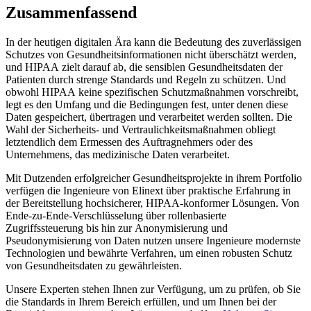
Zusammenfassend
In der heutigen digitalen Ära kann die Bedeutung des zuverlässigen
Schutzes von Gesundheitsinformationen nicht überschätzt werden,
und HIPAA zielt darauf ab, die sensiblen Gesundheitsdaten der
Patienten durch strenge Standards und Regeln zu schützen. Und
obwohl HIPAA keine spezifischen Schutzmaßnahmen vorschreibt,
legt es den Umfang und die Bedingungen fest, unter denen diese
Daten gespeichert, übertragen und verarbeitet werden sollten. Die
Wahl der Sicherheits- und Vertraulichkeitsmaßnahmen obliegt
letztendlich dem Ermessen des Auftragnehmers oder des
Unternehmens, das medizinische Daten verarbeitet.
Mit Dutzenden erfolgreicher Gesundheitsprojekte in ihrem Portfolio
verfügen die Ingenieure von Elinext über praktische Erfahrung in
der Bereitstellung hochsicherer, HIPAA-konformer Lösungen. Von
Ende-zu-Ende-Verschlüsselung über rollenbasierte
Zugriffssteuerung bis hin zur Anonymisierung und
Pseudonymisierung von Daten nutzen unsere Ingenieure modernste
Technologien und bewährte Verfahren, um einen robusten Schutz
von Gesundheitsdaten zu gewährleisten.
Unsere Experten stehen Ihnen zur Verfügung, um zu prüfen, ob Sie
die Standards in Ihrem Bereich erfüllen, und um Ihnen bei der