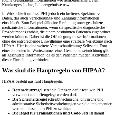
solche Gesundheitsinformationen wie demografische Daten,
Krankengeschichte, Laborergebnisse usw.
In Wirklichkeit umfasst PHI jedoch ein breiteres Spektrum von
Daten, das auch Versicherungs- und Zahlungsinformationen
einschließt. Zum Beispiel fällt eine Rechnung unter geschützte
medizinische Informationen, wenn sie spezifische diagnostische
Prozedurcodes enthält, die einem bestimmten Patienten zugeordnet
werden können. Daher ist die Offenlegung dieser Informationen
ohne die entsprechende Einwilligung eine strafbare Verletzung nach
HIPAA. Hier ist eine weitere Veranschaulichung: Selbst ein Foto
eines Patienten im Wartezimmer einer Gesundheitseinrichtung gilt
als geschützte Information, da es den Patienten mit den Aktivitäten
dieser Einrichtung verbindet.
Was sind die Hauptregeln von HIPAA?
HIPAA besteht aus fünf Hauptregeln:
Datenschutzregel
setzt die Grenzen dafür fest, wie PHI
verwendet und offengelegt werden darf.
Die Sicherheitsregel
schreibt technische, physische und
administrative Sicherheitsvorkehrungen vor, die implementiert
werden müssen, um PHI zu schützen.
Die Regel für Transaktionen und Code-Sets
ist darauf