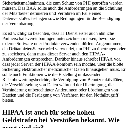
Sicherheitsmaßnahmen, die zum Schutz von PHI getroffen werden
müssen. Das BAA sollte auch die Anforderungen an die Schulung
der Mitarbeiter definieren und Verfahren im Falle eines
Datenverstoßes festlegen sowie Bedingungen für die Beendigung
der Vereinbarung.
Es ist wichtig zu beachten, dass IT-Dienstleister auch ähnliche
Partnerschaftsvereinbarungen unterzeichnen müssen, bevor sie
externe Software oder Produkte verwenden dürfen. Angenommen,
ein Drittanbieter-Server wird verwendet, um PHI zu übertragen oder
zu speichern, dann muss dieser Server auch den HIPAA-
Anforderungen entsprechen. Darüber hinaus schreibt HIPAA vor,
dass jeder Server, der HIPAA-konform sein möchte, über die bloße
Sicherung elektronischer medizinischer Daten hinausgehen muss. Er
sollte auch Funktionen wie die Erstellung umfassender
Risikobewertungsberichte, die Verfolgung von Benutzeraktivitäten,
die Verschlüsselung von Daten während der Übertragung, die
Verhinderung unberechtigter Änderungen oder Löschungen von
Dateien und die Festlegung von Verfahren für den Notfallzugriff
bieten.
HIPAA ist auch für seine hohen
Geldstrafen bei Verstößen bekannt. Wie
ernst sind sie?