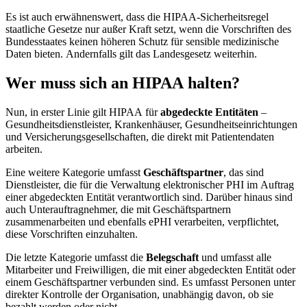
Es ist auch erwähnenswert, dass die HIPAA-Sicherheitsregel
staatliche Gesetze nur außer Kraft setzt, wenn die Vorschriften des
Bundesstaates keinen höheren Schutz für sensible medizinische
Daten bieten. Andernfalls gilt das Landesgesetz weiterhin.
Wer muss sich an HIPAA halten?
Nun, in erster Linie gilt HIPAA für
abgedeckte Entitäten
–
Gesundheitsdienstleister, Krankenhäuser, Gesundheitseinrichtungen
und Versicherungsgesellschaften, die direkt mit Patientendaten
arbeiten.
Eine weitere Kategorie umfasst
Geschäftspartner
, das sind
Dienstleister, die für die Verwaltung elektronischer PHI im Auftrag
einer abgedeckten Entität verantwortlich sind. Darüber hinaus sind
auch Unterauftragnehmer, die mit Geschäftspartnern
zusammenarbeiten und ebenfalls ePHI verarbeiten, verpflichtet,
diese Vorschriften einzuhalten.
Die letzte Kategorie umfasst die
Belegschaft
und umfasst alle
Mitarbeiter und Freiwilligen, die mit einer abgedeckten Entität oder
einem Geschäftspartner verbunden sind. Es umfasst Personen unter
direkter Kontrolle der Organisation, unabhängig davon, ob sie
bezahlt werden oder nicht.