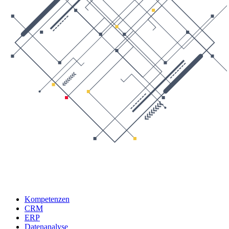
Kompetenzen
CRM
ERP
Datenanalyse