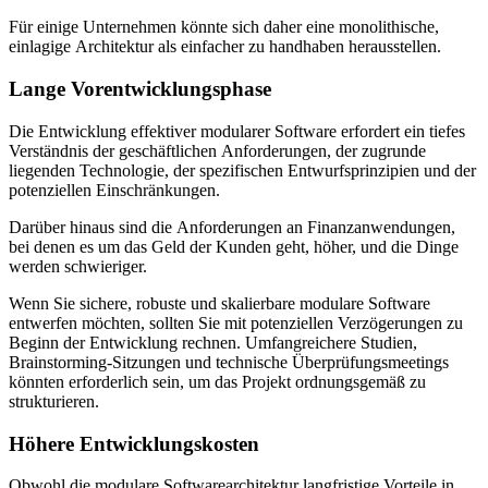
Für einige Unternehmen könnte sich daher eine monolithische,
einlagige Architektur als einfacher zu handhaben herausstellen.
Lange Vorentwicklungsphase
Die Entwicklung effektiver modularer Software erfordert ein tiefes
Verständnis der geschäftlichen Anforderungen, der zugrunde
liegenden Technologie, der spezifischen Entwurfsprinzipien und der
potenziellen Einschränkungen.
Darüber hinaus sind die Anforderungen an Finanzanwendungen,
bei denen es um das Geld der Kunden geht, höher, und die Dinge
werden schwieriger.
Wenn Sie sichere, robuste und skalierbare modulare Software
entwerfen möchten, sollten Sie mit potenziellen Verzögerungen zu
Beginn der Entwicklung rechnen. Umfangreichere Studien,
Brainstorming-Sitzungen und technische Überprüfungsmeetings
könnten erforderlich sein, um das Projekt ordnungsgemäß zu
strukturieren.
Höhere Entwicklungskosten
Obwohl die modulare Softwarearchitektur langfristige Vorteile in