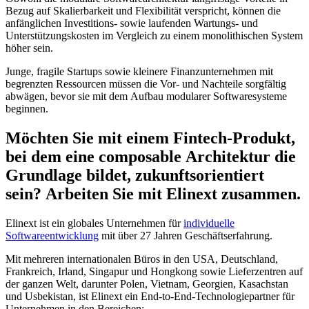
Bezug auf Skalierbarkeit und Flexibilität verspricht, können die
anfänglichen Investitions- sowie laufenden Wartungs- und
Unterstützungskosten im Vergleich zu einem monolithischen System
höher sein.
Junge, fragile Startups sowie kleinere Finanzunternehmen mit
begrenzten Ressourcen müssen die Vor- und Nachteile sorgfältig
abwägen, bevor sie mit dem Aufbau modularer Softwaresysteme
beginnen.
Möchten Sie mit einem Fintech-Produkt,
bei dem eine composable Architektur die
Grundlage bildet, zukunftsorientiert
sein? Arbeiten Sie mit Elinext zusammen.
Elinext ist ein globales Unternehmen für
individuelle
Softwareentwicklung
mit über 27 Jahren Geschäftserfahrung.
Mit mehreren internationalen Büros in den USA, Deutschland,
Frankreich, Irland, Singapur und Hongkong sowie Lieferzentren auf
der ganzen Welt, darunter Polen, Vietnam, Georgien, Kasachstan
und Usbekistan, ist Elinext ein End-to-End-Technologiepartner für
Unternehmen in den Bereichen: