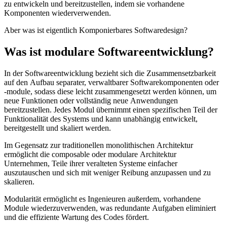
zu entwickeln und bereitzustellen, indem sie vorhandene
Komponenten wiederverwenden.
Aber was ist eigentlich Komponierbares Softwaredesign?
Was ist modulare Softwareentwicklung?
In der Softwareentwicklung bezieht sich die Zusammensetzbarkeit
auf den Aufbau separater, verwaltbarer Softwarekomponenten oder
-module, sodass diese leicht zusammengesetzt werden können, um
neue Funktionen oder vollständig neue Anwendungen
bereitzustellen. Jedes Modul übernimmt einen spezifischen Teil der
Funktionalität des Systems und kann unabhängig entwickelt,
bereitgestellt und skaliert werden.
Im Gegensatz zur traditionellen monolithischen Architektur
ermöglicht die composable oder modulare Architektur
Unternehmen, Teile ihrer veralteten Systeme einfacher
auszutauschen und sich mit weniger Reibung anzupassen und zu
skalieren.
Modularität ermöglicht es Ingenieuren außerdem, vorhandene
Module wiederzuverwenden, was redundante Aufgaben eliminiert
und die effiziente Wartung des Codes fördert.