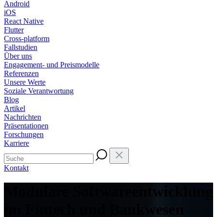
Android
iOS
React Native
Flutter
Cross-platform
Fallstudien
Über uns
Engagement- und Preismodelle
Referenzen
Unsere Werte
Soziale Verantwortung
Blog
Artikel
Nachrichten
Präsentationen
Forschungen
Karriere
Kontakt
Modulare Softwareentwicklung
im Fintech und Bankwesen