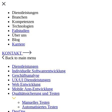
Dienstleistungen
Branchen
Kompetenzen
Technologien
Fallstudien
Über uns
Blog
Karriere
KONTAKT
Back to main menu
Dienstleistungen
Individuelle Softwareentwicklung
Geschäftsanalyse
UX/UI Dienstleistungen
Web Entwicklung
Mobile App-Entwicklung
Qualitätssicherung und Testen
Manuelles Testen
Automatisiertes Testen
DevOps