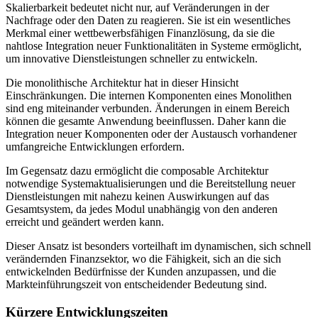
Skalierbarkeit bedeutet nicht nur, auf Veränderungen in der
Nachfrage oder den Daten zu reagieren. Sie ist ein wesentliches
Merkmal einer wettbewerbsfähigen Finanzlösung, da sie die
nahtlose Integration neuer Funktionalitäten in Systeme ermöglicht,
um innovative Dienstleistungen schneller zu entwickeln.
Die monolithische Architektur hat in dieser Hinsicht
Einschränkungen. Die internen Komponenten eines Monolithen
sind eng miteinander verbunden. Änderungen in einem Bereich
können die gesamte Anwendung beeinflussen. Daher kann die
Integration neuer Komponenten oder der Austausch vorhandener
umfangreiche Entwicklungen erfordern.
Im Gegensatz dazu ermöglicht die composable Architektur
notwendige Systemaktualisierungen und die Bereitstellung neuer
Dienstleistungen mit nahezu keinen Auswirkungen auf das
Gesamtsystem, da jedes Modul unabhängig von den anderen
erreicht und geändert werden kann.
Dieser Ansatz ist besonders vorteilhaft im dynamischen, sich schnell
verändernden Finanzsektor, wo die Fähigkeit, sich an die sich
entwickelnden Bedürfnisse der Kunden anzupassen, und die
Markteinführungszeit von entscheidender Bedeutung sind.
Kürzere Entwicklungszeiten