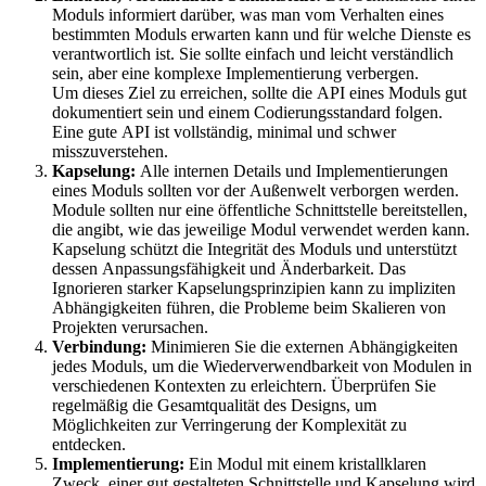
Moduls informiert darüber, was man vom Verhalten eines
bestimmten Moduls erwarten kann und für welche Dienste es
verantwortlich ist. Sie sollte einfach und leicht verständlich
sein, aber eine komplexe Implementierung verbergen.
Um dieses Ziel zu erreichen, sollte die API eines Moduls gut
dokumentiert sein und einem Codierungsstandard folgen.
Eine gute API ist vollständig, minimal und schwer
misszuverstehen.
Kapselung:
Alle internen Details und Implementierungen
eines Moduls sollten vor der Außenwelt verborgen werden.
Module sollten nur eine öffentliche Schnittstelle bereitstellen,
die angibt, wie das jeweilige Modul verwendet werden kann.
Kapselung schützt die Integrität des Moduls und unterstützt
dessen Anpassungsfähigkeit und Änderbarkeit. Das
Ignorieren starker Kapselungsprinzipien kann zu impliziten
Abhängigkeiten führen, die Probleme beim Skalieren von
Projekten verursachen.
Verbindung:
Minimieren Sie die externen Abhängigkeiten
jedes Moduls, um die Wiederverwendbarkeit von Modulen in
verschiedenen Kontexten zu erleichtern. Überprüfen Sie
regelmäßig die Gesamtqualität des Designs, um
Möglichkeiten zur Verringerung der Komplexität zu
entdecken.
Implementierung:
Ein Modul mit einem kristallklaren
Zweck, einer gut gestalteten Schnittstelle und Kapselung wird