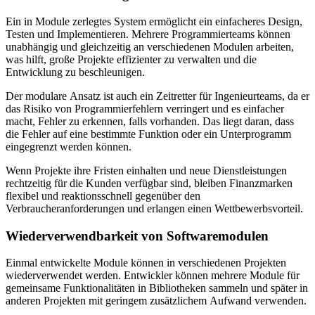
Ein in Module zerlegtes System ermöglicht ein einfacheres Design,
Testen und Implementieren. Mehrere Programmierteams können
unabhängig und gleichzeitig an verschiedenen Modulen arbeiten,
was hilft, große Projekte effizienter zu verwalten und die
Entwicklung zu beschleunigen.
Der modulare Ansatz ist auch ein Zeitretter für Ingenieurteams, da er
das Risiko von Programmierfehlern verringert und es einfacher
macht, Fehler zu erkennen, falls vorhanden. Das liegt daran, dass
die Fehler auf eine bestimmte Funktion oder ein Unterprogramm
eingegrenzt werden können.
Wenn Projekte ihre Fristen einhalten und neue Dienstleistungen
rechtzeitig für die Kunden verfügbar sind, bleiben Finanzmarken
flexibel und reaktionsschnell gegenüber den
Verbraucheranforderungen und erlangen einen Wettbewerbsvorteil.
Wiederverwendbarkeit von Softwaremodulen
Einmal entwickelte Module können in verschiedenen Projekten
wiederverwendet werden. Entwickler können mehrere Module für
gemeinsame Funktionalitäten in Bibliotheken sammeln und später in
anderen Projekten mit geringem zusätzlichem Aufwand verwenden.