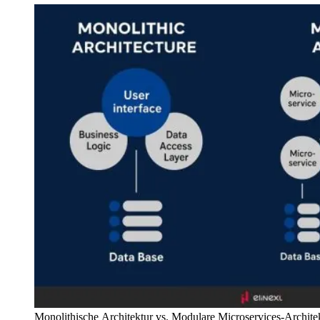
Monolithische Architektur vs. Modulare Microservices-Archite