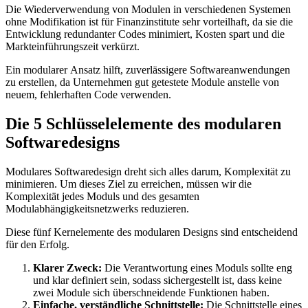
Die Wiederverwendung von Modulen in verschiedenen Systemen
ohne Modifikation ist für Finanzinstitute sehr vorteilhaft, da sie die
Entwicklung redundanter Codes minimiert, Kosten spart und die
Markteinführungszeit verkürzt.
Ein modularer Ansatz hilft, zuverlässigere Softwareanwendungen
zu erstellen, da Unternehmen gut getestete Module anstelle von
neuem, fehlerhaften Code verwenden.
Die 5 Schlüsselelemente des modularen
Softwaredesigns
Modulares Softwaredesign dreht sich alles darum, Komplexität zu
minimieren. Um dieses Ziel zu erreichen, müssen wir die
Komplexität jedes Moduls und des gesamten
Modulabhängigkeitsnetzwerks reduzieren.
Diese fünf Kernelemente des modularen Designs sind entscheidend
für den Erfolg.
Klarer Zweck:
Die Verantwortung eines Moduls sollte eng
und klar definiert sein, sodass sichergestellt ist, dass keine
zwei Module sich überschneidende Funktionen haben.
Einfache, verständliche Schnittstelle:
Die Schnittstelle eines