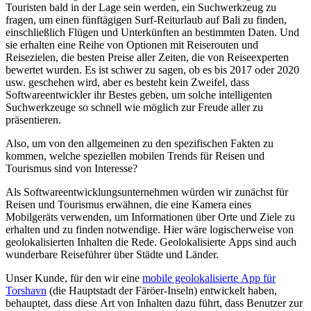
Touristen bald in der Lage sein werden, ein Suchwerkzeug zu
fragen, um einen fünftägigen Surf-Reiturlaub auf Bali zu finden,
einschließlich Flügen und Unterkünften an bestimmten Daten. Und
sie erhalten eine Reihe von Optionen mit Reiserouten und
Reisezielen, die besten Preise aller Zeiten, die von Reiseexperten
bewertet wurden. Es ist schwer zu sagen, ob es bis 2017 oder 2020
usw. geschehen wird, aber es besteht kein Zweifel, dass
Softwareentwickler ihr Bestes geben, um solche intelligenten
Suchwerkzeuge so schnell wie möglich zur Freude aller zu
präsentieren.
Also, um von den allgemeinen zu den spezifischen Fakten zu
kommen, welche speziellen mobilen Trends für Reisen und
Tourismus sind von Interesse?
Als Softwareentwicklungsunternehmen würden wir zunächst für
Reisen und Tourismus erwähnen, die eine Kamera eines
Mobilgeräts verwenden, um Informationen über Orte und Ziele zu
erhalten und zu finden notwendige. Hier wäre logischerweise von
geolokalisierten Inhalten die Rede. Geolokalisierte Apps sind auch
wunderbare Reiseführer über Städte und Länder.
Unser Kunde, für den wir eine
mobile geolokalisierte App für
Torshavn
(die Hauptstadt der Färöer-Inseln) entwickelt haben,
behauptet, dass diese Art von Inhalten dazu führt, dass Benutzer zur