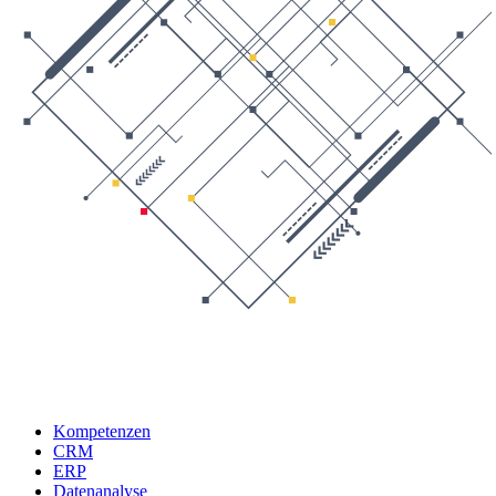
Kompetenzen
CRM
ERP
Datenanalyse