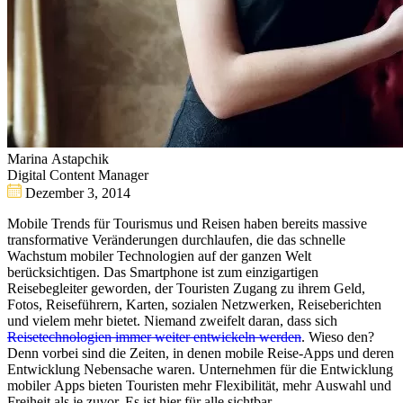
Marina Astapchik
Digital Content Manager
Dezember 3, 2014
Mobile Trends für Tourismus und Reisen haben bereits massive
transformative Veränderungen durchlaufen, die das schnelle
Wachstum mobiler Technologien auf der ganzen Welt
berücksichtigen. Das Smartphone ist zum einzigartigen
Reisebegleiter geworden, der Touristen Zugang zu ihrem Geld,
Fotos, Reiseführern, Karten, sozialen Netzwerken, Reiseberichten
und vielem mehr bietet. Niemand zweifelt daran, dass sich
Reisetechnologien immer weiter entwickeln werden
. Wieso den?
Denn vorbei sind die Zeiten, in denen mobile Reise-Apps und deren
Entwicklung Nebensache waren. Unternehmen für die Entwicklung
mobiler Apps bieten Touristen mehr Flexibilität, mehr Auswahl und
Freiheit als je zuvor. Es ist hier für alle sichtbar.