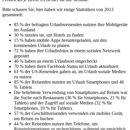
Bitte schauen Sie, hier haben wir einige Statistiken von 2013
gesammelt:
85 % der befragten Urlaubsreisenden nutzten ihre Mobilgeräte
im Ausland
30 % nutzten sie, um Hotels zu finden
15 % haben mobile Apps heruntergeladen, um den
kommenden Urlaub zu planen
72 % haben ihre Urlaubsfotos in einem sozialen Netzwerk
gepostet
46 % haben an einem Urlaubsort eingecheckt
70 % haben ihren Facebook-Status im Urlaub aktualisiert
61 % der US-Reisenden gaben an, im Urlaub soziale Medien
zu nutzen
85 % der Reisenden nutzten im Urlaub Smartphones und 46
% Tablets
Die beliebteste Verwendung von Smartphones auf Reisen war
die Suche nach Restaurants (36 % für Smartphones, 21 % für
Tablets) und der Zugriff auf soziale Medien (32 % für
Smartphones, 19 % für Tablets).
57 % der Geschäftsreisenden verwenden ein mobiles Gerät,
um Reisen zu buchen
44 % der Reisenden nutzen ihre Telefone, um
Reiseinformationen zu recherchieren, während sie tatsächlich