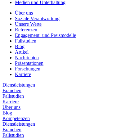
Medien und Unterhaltung
Über uns
Soziale Verantwortung
Unsere Werte
Referenzen
Engagement- und Preismodelle
Fallstudien
Blog
Artikel
Nachrichten
Präsentationen
Forschungen
Karriere
Dienstleistungen
Branchen
Fallstudien
Karriere
Über uns
Blog
Kompetenzen
Dienstleistungen
Branchen
Fallstudien