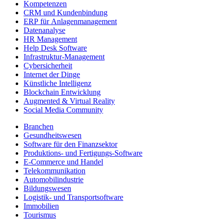
Kompetenzen
CRM und Kundenbindung
ERP für Anlagenmanagement
Datenanalyse
HR Management
Help Desk Software
Infrastruktur-Management
Cybersicherheit
Internet der Dinge
Künstliche Intelligenz
Blockchain Entwicklung
Augmented & Virtual Reality
Social Media Community
Branchen
Gesundheitswesen
Software für den Finanzsektor
Produktions- und Fertigungs-Software
E-Commerce und Handel
Telekommunikation
Automobilindustrie
Bildungswesen
Logistik- und Transportsoftware
Immobilien
Tourismus