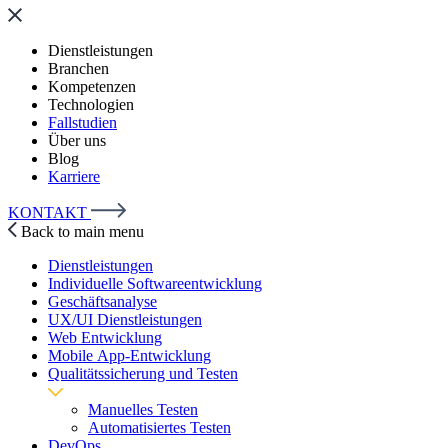
Dienstleistungen
Branchen
Kompetenzen
Technologien
Fallstudien
Über uns
Blog
Karriere
KONTAKT
Back to main menu
Dienstleistungen
Individuelle Softwareentwicklung
Geschäftsanalyse
UX/UI Dienstleistungen
Web Entwicklung
Mobile App-Entwicklung
Qualitätssicherung und Testen
Manuelles Testen
Automatisiertes Testen
DevOps