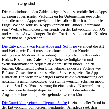
unterwegs sind
Diese beeindruckenden Zahlen zeigen also, dass mobile Reise-Apps
zu einem zuverlässigen Verbündeten für Unternehmen geworden
sind, die mobile Apps entwickeln. Deshalb stellt sich natürlich die
Frage: Welche Tourismus-Apps könnten für Kunden interessant
sein? Welche technologischen Trends bei der Entwicklung von iOS-
und Android-Anwendungen für den Tourismus können alte Kunden
halten und neue gewinnen?
Die Entwicklung von Reise-Apps und -Software
verändert die Art
und Weise, wie Tourismusunternehmen mit ihren Kunden
interagieren. Moderne Anwendungen ermöglichen es Reisenden,
Hotels, Restaurants, Cafés, Flüge, Sehenswürdigkeiten und
Wetterinformationen bequem an einem Ort zu finden und zu
buchen. Gleichzeitig bieten Unternehmen exklusive Vorteile wie
Rabatte, Gutscheine oder zusätzliche Services speziell für App-
Nutzer an. Ein weiterer wichtiger Faktor ist die Vereinfachung des
gesamten Buchungsprozesses, der sich in wenigen Schritten mobil
abschließen lässt. Voraussetzung für eine positive Nutzererfahrung
ist dabei eine leistungsfähige Suchfunktion, mit der relevante
Angebote schnell und präzise gefunden werden können.
Die Entwicklung einer intelligenten Suche
ist ein aktueller Trend in
der Entwicklung von Reiseanwendungen. Amadeus sagt, dass