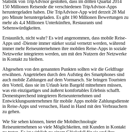
Statistik von TripAdvisor gestoßen, dass im dritten Quartal 2014
150 Millionen Reisende die verschiedenen TripAdvisor-Apps
heruntergeladen haben. Die TripAdvisor-App wird derzeit 28 Mal
pro Minute heruntergeladen. Es gibt 190 Millionen Bewertungen zu
mehr als 4,4 Millionen Unterkünften, Restaurants und
Sehenswürdigkeiten.
Erstaunlich, nicht wahr? Es wird angenommen, dass mobile Reise-
Apps und -Dienste immer stärker sozial vernetzt werden, während
immer mehr Reiseunternehmen ihre mobilen Reise-Apps in soziale
Netzwerke integrieren werden, um mit den Nutzern der Netzwerke
in Kontakt zu bleiben.
Abgesehen von den genannten Punkten sollten wir die Geldfrage
erwähnen. Angetrieben durch den Aufstieg des Smartphones sind
auch mobile Zahlungen auf dem Vormarsch. Sie bringen Touristen
den Vorteil, dass sie im Urlaub kein Bargeld mitnehmen müssen,
was ein einzigartiges und äußerst komfortables Erlebnis schafft.
Dementsprechend integrieren Reiseunternehmen und
Entwicklungsunternehmen für mobile Apps mobile Zahlungsdienste
in Reise-Apps und versuchen, Hand in Hand mit den Verbrauchern
zu gehen.
Wie Sie sehen können, bietet die Mobiltechnologie
Reiseunternehmen so viele Möglichkeiten, mit Kunden in Kontakt