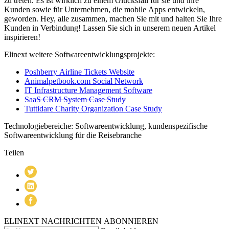
zu treten. Es ist wirklich zu einem Glücksfall für sie und ihre
Kunden sowie für Unternehmen, die mobile Apps entwickeln,
geworden. Hey, alle zusammen, machen Sie mit und halten Sie Ihre
Kunden in Verbindung! Lassen Sie sich in unserem neuen Artikel
inspirieren!
Elinext weitere Softwareentwicklungsprojekte:
Poshberry Airline Tickets Website
Animalpetbook.com Social Network
IT Infrastructure Management Software
SaaS CRM System Case Study
Tuttidare Charity Organization Case Study
Technologiebereiche: Softwareentwicklung, kundenspezifische
Softwareentwicklung für die Reisebranche
Teilen
ELINEXT NACHRICHTEN ABONNIEREN