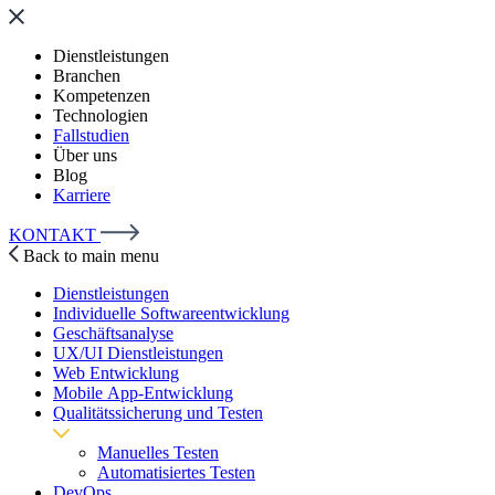
Dienstleistungen
Branchen
Kompetenzen
Technologien
Fallstudien
Über uns
Blog
Karriere
KONTAKT
Back to main menu
Dienstleistungen
Individuelle Softwareentwicklung
Geschäftsanalyse
UX/UI Dienstleistungen
Web Entwicklung
Mobile App-Entwicklung
Qualitätssicherung und Testen
Manuelles Testen
Automatisiertes Testen
DevOps