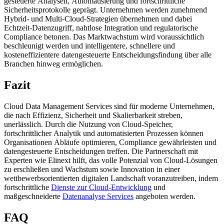
gesteuerte Analysen, Automatisierung und fortschrittliche
Sicherheitsprotokolle geprägt. Unternehmen werden zunehmend
Hybrid- und Multi-Cloud-Strategien übernehmen und dabei
Echtzeit-Datenzugriff, nahtlose Integration und regulatorische
Compliance betonen. Das Marktwachstum wird voraussichtlich
beschleunigt werden und intelligentere, schnellere und
kosteneffizientere datengesteuerte Entscheidungsfindung über alle
Branchen hinweg ermöglichen.
Fazit
Cloud Data Management Services sind für moderne Unternehmen,
die nach Effizienz, Sicherheit und Skalierbarkeit streben,
unerlässlich. Durch die Nutzung von Cloud-Speicher,
fortschrittlicher Analytik und automatisierten Prozessen können
Organisationen Abläufe optimieren, Compliance gewährleisten und
datengesteuerte Entscheidungen treffen. Die Partnerschaft mit
Experten wie Elinext hilft, das volle Potenzial von Cloud-Lösungen
zu erschließen und Wachstum sowie Innovation in einer
wettbewerbsorientierten digitalen Landschaft voranzutreiben, indem
fortschrittliche
Dienste zur Cloud-Entwicklung
und
maßgeschneiderte
Datenanalyse Services
angeboten werden.
FAQ