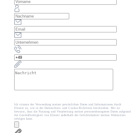
Ich stimme der Verwendung meiner persönlichen Daten und Informationen durch
Elinext zu, wie in der Datenschutz- und Cookie-Richtlinie beschrieben. Mir ist
bewusst, dass die Nutzung und Verarbeitung meiner personenbezogenen Daten aufgrund
der Geschäftstätigkeit von Elinext außerhalb der Gerichtsbarkeit meines Wohnsitzes
erfolgen kann.