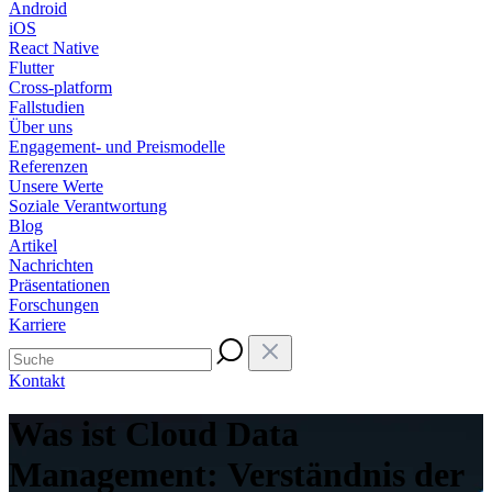
Android
iOS
React Native
Flutter
Cross-platform
Fallstudien
Über uns
Engagement- und Preismodelle
Referenzen
Unsere Werte
Soziale Verantwortung
Blog
Artikel
Nachrichten
Präsentationen
Forschungen
Karriere
Kontakt
Was ist Cloud Data
Management: Verständnis der