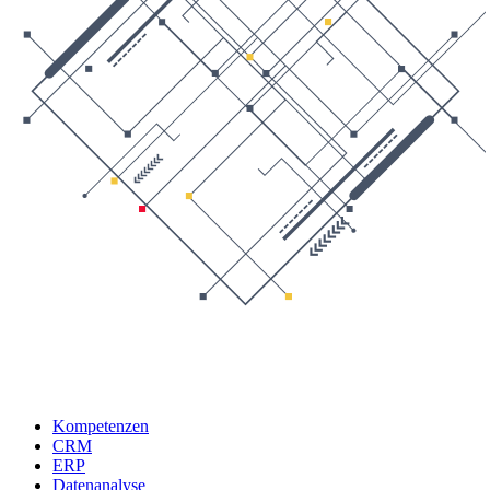
Kompetenzen
CRM
ERP
Datenanalyse