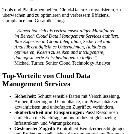
Tools und Plattformen helfen, Cloud-Daten zu organisieren, zu
überwachen und zu optimieren und verbessern Effizienz,
Compliance und Gesamtleistung.
„Elinext hat sich als vertrauenswürdiger Marktführer
im Bereich Cloud Data Management Services etabliert.
Ihre Expertise in Cloud-Integration, Sicherheit und
Analytik ermöglicht es Unternehmen, Abläufe zu
optimieren, Kosten zu senken und intelligentere,
datengesteuerte Entscheidungen zu treffen.“
―
Michael Turner, Senior Cloud Technology Analyst
Top-Vorteile von Cloud Data
Management Services
Sicherheit:
Schützt sensible Daten mit Verschlüsselung,
Authentifizierung und Compliance, um Privatsphäre zu
gewährleisten und unbefugten Zugriff zu verhindern.
Skalierbarkeit und Einsparungen:
Passt Ressourcen
einfach an die Nachfrage an und reduziert gleichzeitig
Infrastruktur- und Wartungskosten.
Gesteuerter Zugriff:
Kontrolliert Benutzerberechtigungen
und Rollen und stellt sicher, dass nur autorisierte Personen