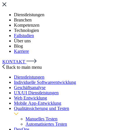
Dienstleistungen
Branchen
Kompetenzen
Technologien
Fallstudien
Über uns
Blog
Karriere
KONTAKT
Back to main menu
Dienstleistungen
Individuelle Softwareentwicklung
Geschäftsanalyse
UX/UI Dienstleistungen
Web Entwicklung
Mobile App-Entwicklung
Qualitätssicherung und Testen
Manuelles Testen
Automatisiertes Testen
DevOps