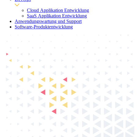
Cloud Applikation Entwicklung
SaaS Applikation Entwicklung
Anwendungswartung und Support
Software-Produktentwicklung