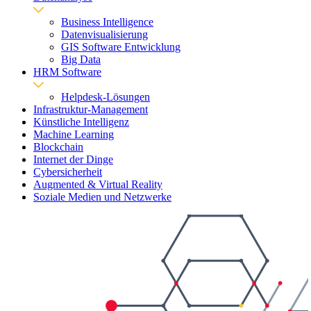
Business Intelligence
Datenvisualisierung
GIS Software Entwicklung
Big Data
HRM Software
Helpdesk-Lösungen
Infrastruktur-Management
Künstliche Intelligenz
Machine Learning
Blockchain
Internet der Dinge
Cybersicherheit
Augmented & Virtual Reality
Soziale Medien und Netzwerke