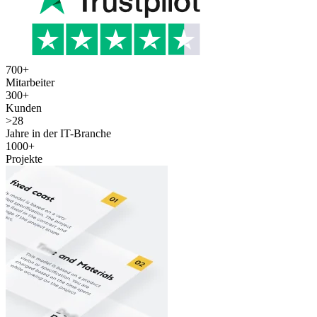
700
+
Mitarbeiter
300
+
Kunden
>
28
Jahre in der IT-Branche
1000
+
Projekte