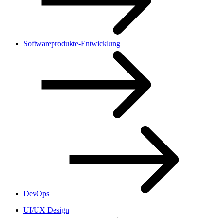
Softwareprodukte-Entwicklung
DevOps
UI/UX Design