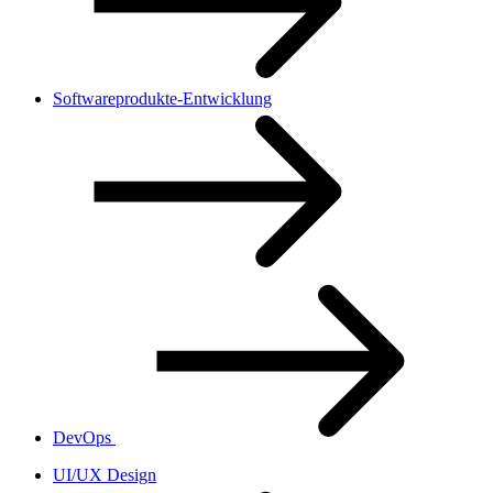
Softwareprodukte-Entwicklung
DevOps
UI/UX Design