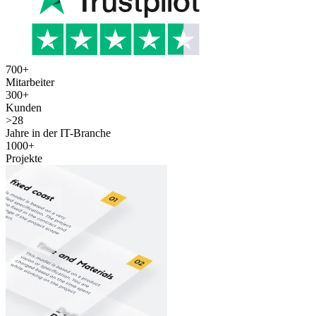
700
+
Mitarbeiter
300
+
Kunden
>
28
Jahre in der IT-Branche
1000
+
Projekte