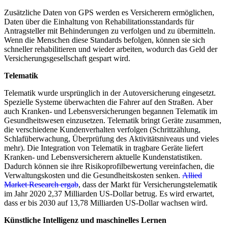
Zusätzliche Daten von GPS werden es Versicherern ermöglichen,
Daten über die Einhaltung von Rehabilitationsstandards für
Antragsteller mit Behinderungen zu verfolgen und zu übermitteln.
Wenn die Menschen diese Standards befolgen, können sie sich
schneller rehabilitieren und wieder arbeiten, wodurch das Geld der
Versicherungsgesellschaft gespart wird.
Telematik
Telematik wurde ursprünglich in der Autoversicherung eingesetzt.
Spezielle Systeme überwachten die Fahrer auf den Straßen. Aber
auch Kranken- und Lebensversicherungen begannen Telematik im
Gesundheitswesen einzusetzen. Telematik bringt Geräte zusammen,
die verschiedene Kundenverhalten verfolgen (Schrittzählung,
Schlafüberwachung, Überprüfung des Aktivitätsniveaus und vieles
mehr). Die Integration von Telematik in tragbare Geräte liefert
Kranken- und Lebensversicherern aktuelle Kundenstatistiken.
Dadurch können sie ihre Risikoprofilbewertung vereinfachen, die
Verwaltungskosten und die Gesundheitskosten senken.
Allied
Market Research ergab
, dass der Markt für Versicherungstelematik
im Jahr 2020 2,37 Milliarden US-Dollar betrug. Es wird erwartet,
dass er bis 2030 auf 13,78 Milliarden US-Dollar wachsen wird.
Künstliche Intelligenz und maschinelles Lernen