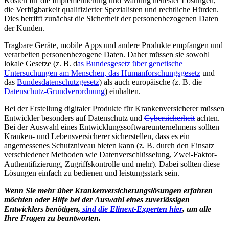
Kosten für die Implementierung und Wartung neuester Lösungen,
die Verfügbarkeit qualifizierter Spezialisten und rechtliche Hürden.
Dies betrifft zunächst die Sicherheit der personenbezogenen Daten
der Kunden.
Tragbare Geräte, mobile Apps und andere Produkte empfangen und
verarbeiten personenbezogene Daten. Daher müssen sie sowohl
lokale Gesetze (z. B. d
as Bundesgesetz über genetische
Untersuchungen am Menschen, das Humanforschungsgesetz
und
das
Bundesdatenschutzgesetz
) als auch europäische (z. B. die
Datenschutz-Grundverordnung
) einhalten.
Bei der Erstellung digitaler Produkte für Krankenversicherer müssen
Entwickler besonders auf Datenschutz und
Cybersicherheit
achten.
Bei der Auswahl eines Entwicklungssoftwareunternehmens sollten
Kranken- und Lebensversicherer sicherstellen, dass es ein
angemessenes Schutzniveau bieten kann (z. B. durch den Einsatz
verschiedener Methoden wie Datenverschlüsselung, Zwei-Faktor-
Authentifizierung, Zugriffskontrolle und mehr). Dabei sollten diese
Lösungen einfach zu bedienen und leistungsstark sein.
Wenn Sie mehr über Krankenversicherungslösungen erfahren
möchten oder Hilfe bei der Auswahl eines zuverlässigen
Entwicklers benötigen,
sind die Elinext-Experten hier
, um alle
Ihre Fragen zu beantworten.