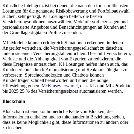
Künstliche Intelligenz ist bei denen, die nach den fortschrittlichsten
Lösungen für die genaueste Risikobewertung und Portfolioauswahl
suchen, sehr gefragt. KI-Lösungen helfen, die besten
Versicherungsoptionen auszuwählen, Verkäufe vorherzusagen und
personalisierte Angebote und Benachrichtigungen an Kunden auf
der Grundlage digitalen Profile zu senden.
ML-Modelle können erfolgreich Situationen erkennen, in denen
Angreifer versuchen, die Versicherungsgesellschaft zu täuschen,
indem sie einen Versicherungsfall einrichten. Dies hilft Versicherern,
Verluste und die Abhängigkeit von Experten zu reduzieren, die
diese Ereignisse untersuchen. KI-Lösungen helfen ihnen auch, das
Kundenerlebnis durch Automatisierung und Reaktionsfähigkeit zu
verbessern. Sprachtechnologien und Chatbots können
Kundenfragen schnell beantworten und ihnen die nötige
Hilfestellung geben.
McKinsey erwartet
, dass KI- und ML-Produkte
bis 2025 25 % des Versicherungssektors automatisieren werden.
Blockchain
Blockchain ist eine kontinuierliche Kette von Blöcken, die
Informationen enthalten und so miteinander in Beziehung stehen,
dass es keine Möglichkeit gibt, diese Informationen zu ändern oder
zu löschen.