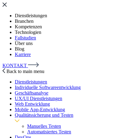
Dienstleistungen
Branchen
Kompetenzen
Technologien
Fallstudien
Über uns
Blog
Karriere
KONTAKT
Back to main menu
Dienstleistungen
Individuelle Softwareentwicklung
Geschäftsanalyse
UX/UI Dienstleistungen
Web Entwicklung
Mobile App-Entwicklung
Qualitätssicherung und Testen
Manuelles Testen
Automatisiertes Testen
DevOps