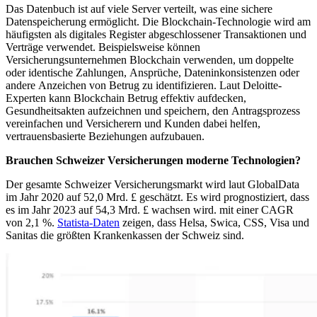
Das Datenbuch ist auf viele Server verteilt, was eine sichere
Datenspeicherung ermöglicht. Die Blockchain-Technologie wird am
häufigsten als digitales Register abgeschlossener Transaktionen und
Verträge verwendet. Beispielsweise können
Versicherungsunternehmen Blockchain verwenden, um doppelte
oder identische Zahlungen, Ansprüche, Dateninkonsistenzen oder
andere Anzeichen von Betrug zu identifizieren. Laut Deloitte-
Experten kann Blockchain Betrug effektiv aufdecken,
Gesundheitsakten aufzeichnen und speichern, den Antragsprozess
vereinfachen und Versicherern und Kunden dabei helfen,
vertrauensbasierte Beziehungen aufzubauen.
Brauchen Schweizer Versicherungen moderne Technologien?
Der gesamte Schweizer Versicherungsmarkt wird laut GlobalData
im Jahr 2020 auf 52,0 Mrd. £ geschätzt. Es wird prognostiziert, dass
es im Jahr 2023 auf 54,3 Mrd. £ wachsen wird. mit einer CAGR
von 2,1 %.
Statista-Daten
zeigen, dass Helsa, Swica, CSS, Visa und
Sanitas die größten Krankenkassen der Schweiz sind.