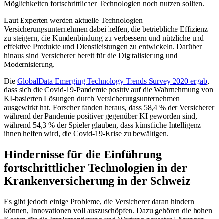
Möglichkeiten fortschrittlicher Technologien noch nutzen sollten.
Laut Experten werden aktuelle Technologien
Versicherungsunternehmen dabei helfen, die betriebliche Effizienz
zu steigern, die Kundenbindung zu verbessern und nützliche und
effektive Produkte und Dienstleistungen zu entwickeln. Darüber
hinaus sind Versicherer bereit für die Digitalisierung und
Modernisierung.
Die
GlobalData Emerging Technology Trends Survey 2020 ergab
,
dass sich die Covid-19-Pandemie positiv auf die Wahrnehmung von
KI-basierten Lösungen durch Versicherungsunternehmen
ausgewirkt hat. Forscher fanden heraus, dass 58,4 % der Versicherer
während der Pandemie positiver gegenüber KI geworden sind,
während 54,3 % der Spieler glauben, dass künstliche Intelligenz
ihnen helfen wird, die Covid-19-Krise zu bewältigen.
Hindernisse für die Einführung
fortschrittlicher Technologien in der
Krankenversicherung in der Schweiz
Es gibt jedoch einige Probleme, die Versicherer daran hindern
können, Innovationen voll auszuschöpfen. Dazu gehören die hohen