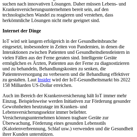
suchen nach innovativen Lösungen. Daher müssen Lebens- und
Krankenversicherungsunternehmen bereit sein, auf den
technologischen Wandel zu reagieren und verstehen, dass
herkömmliche Lösungen nicht mehr geeignet sind.
Internet der Dinge
IoT wird seit langem erfolgreich in der Gesundheitsbranche
eingesetzt, insbesondere in Zeiten von Pandemien, in denen die
Interaktionen zwischen Patienten und Gesundheitsdienstleistern in
vielen Fällen aus der Ferne geraten sind. Intelligente Geräte
ermöglichen es Ärzten, Patienten aus der Ferne zu diagnostizieren
und zu behandeln, Behandlungskosten zu senken, die
Patientenversorgung zu verbessern und die Behandlung effektiver
zu gestalten. Laut
Insider
wird der IoT-Gesundheitsmarkt bis 2022
158 Milliarden US-Dollar erreichen.
Auch im Bereich der Krankenversicherung hält IoT immer mehr
Einzug. Beispielsweise werden Initiativen zur Förderung gesunder
Gewohnheiten heutzutage im Kranken- und
Lebensversicherungssektor immer beliebter.
Versicherungsunternehmen können tragbare Geräte zur
Überwachung, Förderung eines gesunden Lebensstils
(Kalorienverbrennung, Schlaf usw.) verwenden und die Gesundheit
ihrer Kunden unterstützen.