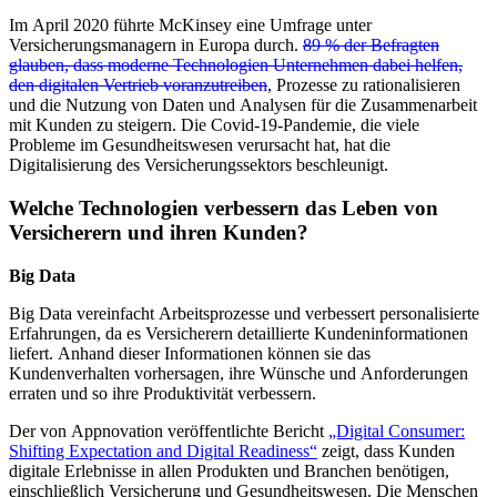
Im April 2020 führte McKinsey eine Umfrage unter
Versicherungsmanagern in Europa durch.
89 % der Befragten
glauben, dass moderne Technologien Unternehmen dabei helfen,
den digitalen Vertrieb voranzutreiben
, Prozesse zu rationalisieren
und die Nutzung von Daten und Analysen für die Zusammenarbeit
mit Kunden zu steigern. Die Covid-19-Pandemie, die viele
Probleme im Gesundheitswesen verursacht hat, hat die
Digitalisierung des Versicherungssektors beschleunigt.
Welche Technologien verbessern das Leben von
Versicherern und ihren Kunden?
Big Data
Big Data vereinfacht Arbeitsprozesse und verbessert personalisierte
Erfahrungen, da es Versicherern detaillierte Kundeninformationen
liefert. Anhand dieser Informationen können sie das
Kundenverhalten vorhersagen, ihre Wünsche und Anforderungen
erraten und so ihre Produktivität verbessern.
Der von Appnovation veröffentlichte Bericht
„Digital Consumer:
Shifting Expectation and Digital Readiness“
zeigt, dass Kunden
digitale Erlebnisse in allen Produkten und Branchen benötigen,
einschließlich Versicherung und Gesundheitswesen. Die Menschen