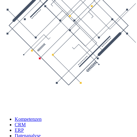
Kompetenzen
CRM
ERP
Datenanalyse