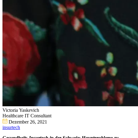
Victoria Yaskevich
Healthcare IT Consultant
Dezember 26, 2021
insurtech
Gesundheits-Insurtech in der Schweiz: Hauptprobleme zu