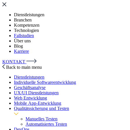
Dienstleistungen
Branchen
Kompetenzen
Technologien
Fallstudien
Über uns
Blog
Karriere
KONTAKT
Back to main menu
Dienstleistungen
Individuelle Softwareentwicklung
Geschäftsanalyse
UX/UI Dienstleistungen
Web Entwicklung
Mobile App-Entwicklung
Qualitätssicherung und Testen
Manuelles Testen
Automatisiertes Testen
DevOps