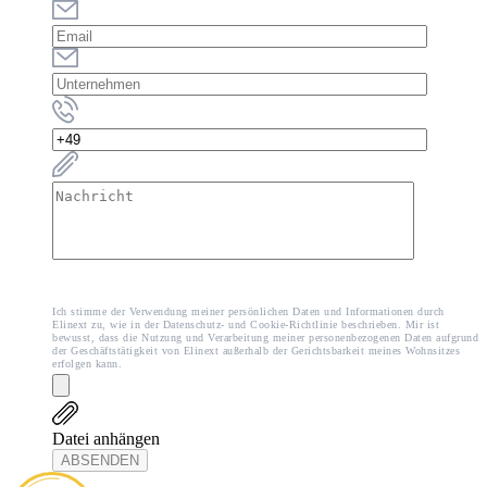
Ich stimme der Verwendung meiner persönlichen Daten und Informationen durch
Elinext zu, wie in der Datenschutz- und Cookie-Richtlinie beschrieben. Mir ist
bewusst, dass die Nutzung und Verarbeitung meiner personenbezogenen Daten aufgrund
der Geschäftstätigkeit von Elinext außerhalb der Gerichtsbarkeit meines Wohnsitzes
erfolgen kann.
Datei anhängen
ABSENDEN