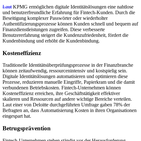
Laut
KPMG ermöglichen digitale Identitätslösungen eine nahtlose
und benutzerfreundliche Erfahrung für Fintech-Kunden. Durch die
Beseitigung komplexer Passwörter oder wiederholter
Authentifizierungsprozesse können Kunden schnell und bequem auf
Finanzdienstleistungen zugreifen. Diese verbesserte
Benutzererfahrung steigert die Kundenzufriedenheit, fördert die
Kundenbindung und erhöht die Kundenbindung.
Kosteneffizienz
Traditionelle Identitätsüberprüfungsprozesse in der Finanzbranche
können zeitaufwendig, ressourcenintensiv und kostspielig sein.
Digitale Identitätslösungen automatisieren und optimieren diese
Prozesse, reduzieren manuelle Eingriffe, Papierkram und die damit
verbundenen Betriebskosten. Fintech-Unternehmen können
Kosteneffizienz erreichen, ihre Geschäftstätigkeit effektiver
skalieren und Ressourcen auf andere wichtige Bereiche verteilen.
Laut einer von Deloitte durchgeführten Umfrage gaben 78% der
Befragten an, dass Automatisierung Kosten in ihren Organisationen
eingespart hat.
Betrugsprävention
Fintech-Unternehmen stehen ständig vor der Herausforderung,