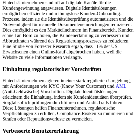
Fintech-Unternehmen sind oft auf digitale Kanäle für die
Kundengewinnung angewiesen. Digitale Identitätslösungen
ermöglichen effiziente und reibungslose Kunden-Onboarding-
Prozesse, indem sie die Identitätsüberprüfung automatisieren und die
Notwendigkeit für manuelle Dokumenteneinreichungen reduzieren.
Dies ermöglicht es den Marktteilnehmern im Finanzbereich, Kunden
schnell an Bord zu holen, die Kundenerfahrung zu verbessern und
Abbruchraten während des Registrierungsprozesses zu reduzieren.
Eine Studie von Forrester Research ergab, dass 11% der US-
Erwachsenen einen Online-Kauf abgebrochen haben, weil die
Website zu viele Informationen verlangte.
Einhaltung regulatorischer Vorschriften
Fintech-Unternehmen agieren in einer stark regulierten Umgebung,
mit Anforderungen wie KYC (Know Your Customer) und
AML
(Anti-Geldwäsche) Vorschriften. Digitale Identitätslösungen
erleichtern die Einhaltung, indem sie Kundenidentitäten überprüfen,
Sorgfaltspflichtprüfungen durchführen und Audit-Trails führen.
Diese Lösungen helfen Finanzunternehmen, regulatorische
Verpflichtungen zu erfüllen, Compliance-Risiken zu minimieren und
Strafen oder Reputationsverluste zu vermeiden.
Verbesserte Benutzererfahrung