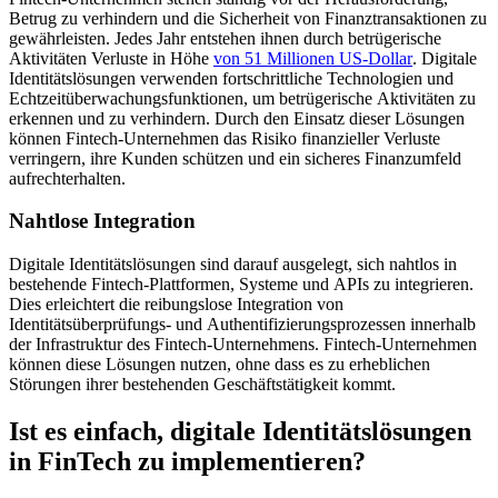
Betrug zu verhindern und die Sicherheit von Finanztransaktionen zu
gewährleisten. Jedes Jahr entstehen ihnen durch betrügerische
Aktivitäten Verluste in Höhe
von 51 Millionen US-Dollar
. Digitale
Identitätslösungen verwenden fortschrittliche Technologien und
Echtzeitüberwachungsfunktionen, um betrügerische Aktivitäten zu
erkennen und zu verhindern. Durch den Einsatz dieser Lösungen
können Fintech-Unternehmen das Risiko finanzieller Verluste
verringern, ihre Kunden schützen und ein sicheres Finanzumfeld
aufrechterhalten.
Nahtlose Integration
Digitale Identitätslösungen sind darauf ausgelegt, sich nahtlos in
bestehende Fintech-Plattformen, Systeme und APIs zu integrieren.
Dies erleichtert die reibungslose Integration von
Identitätsüberprüfungs- und Authentifizierungsprozessen innerhalb
der Infrastruktur des Fintech-Unternehmens. Fintech-Unternehmen
können diese Lösungen nutzen, ohne dass es zu erheblichen
Störungen ihrer bestehenden Geschäftstätigkeit kommt.
Ist es einfach, digitale Identitätslösungen
in FinTech zu implementieren?