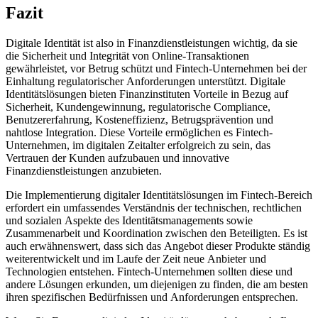
Fazit
Digitale Identität ist also in Finanzdienstleistungen wichtig, da sie
die Sicherheit und Integrität von Online-Transaktionen
gewährleistet, vor Betrug schützt und Fintech-Unternehmen bei der
Einhaltung regulatorischer Anforderungen unterstützt. Digitale
Identitätslösungen bieten Finanzinstituten Vorteile in Bezug auf
Sicherheit, Kundengewinnung, regulatorische Compliance,
Benutzererfahrung, Kosteneffizienz, Betrugsprävention und
nahtlose Integration. Diese Vorteile ermöglichen es Fintech-
Unternehmen, im digitalen Zeitalter erfolgreich zu sein, das
Vertrauen der Kunden aufzubauen und innovative
Finanzdienstleistungen anzubieten.
Die Implementierung digitaler Identitätslösungen im Fintech-Bereich
erfordert ein umfassendes Verständnis der technischen, rechtlichen
und sozialen Aspekte des Identitätsmanagements sowie
Zusammenarbeit und Koordination zwischen den Beteiligten. Es ist
auch erwähnenswert, dass sich das Angebot dieser Produkte ständig
weiterentwickelt und im Laufe der Zeit neue Anbieter und
Technologien entstehen. Fintech-Unternehmen sollten diese und
andere Lösungen erkunden, um diejenigen zu finden, die am besten
ihren spezifischen Bedürfnissen und Anforderungen entsprechen.