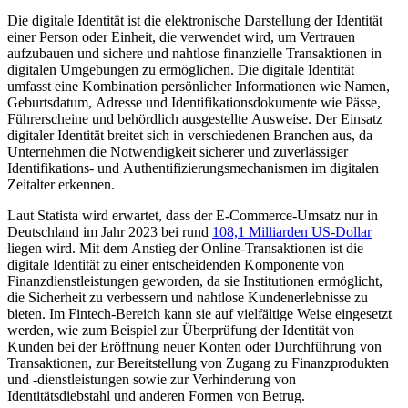
Die digitale Identität ist die elektronische Darstellung der Identität
einer Person oder Einheit, die verwendet wird, um Vertrauen
aufzubauen und sichere und nahtlose finanzielle Transaktionen in
digitalen Umgebungen zu ermöglichen. Die digitale Identität
umfasst eine Kombination persönlicher Informationen wie Namen,
Geburtsdatum, Adresse und Identifikationsdokumente wie Pässe,
Führerscheine und behördlich ausgestellte Ausweise. Der Einsatz
digitaler Identität breitet sich in verschiedenen Branchen aus, da
Unternehmen die Notwendigkeit sicherer und zuverlässiger
Identifikations- und Authentifizierungsmechanismen im digitalen
Zeitalter erkennen.
Laut Statista wird erwartet, dass der E-Commerce-Umsatz nur in
Deutschland im Jahr 2023 bei rund
108,1 Milliarden US-Dollar
liegen wird. Mit dem Anstieg der Online-Transaktionen ist die
digitale Identität zu einer entscheidenden Komponente von
Finanzdienstleistungen geworden, da sie Institutionen ermöglicht,
die Sicherheit zu verbessern und nahtlose Kundenerlebnisse zu
bieten. Im Fintech-Bereich kann sie auf vielfältige Weise eingesetzt
werden, wie zum Beispiel zur Überprüfung der Identität von
Kunden bei der Eröffnung neuer Konten oder Durchführung von
Transaktionen, zur Bereitstellung von Zugang zu Finanzprodukten
und -dienstleistungen sowie zur Verhinderung von
Identitätsdiebstahl und anderen Formen von Betrug.