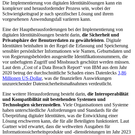
Die Implementierung von digitalen Identitätslösungen kann ein
komplexer und herausfordernder Prozess sein, wobei der
Schwierigkeitsgrad je nach spezifischer Lösung und ihrem
vorgesehenen Anwendungsfall variieren kann.
Eine der Hauptherausforderungen bei der Implementierung von
digitalen Identitätslösungen besteht darin,
die Sicherheit und
Privatsphäre der Benutzerdaten zu gewährleisten
. Digitale
Identitäten beinhalten in der Regel die Erfassung und Speicherung
sensibler persönlicher Informationen wie Namen, Geburtsdaten und
von Regierungsbehörden ausgestellte Identifikationsnummern, die
vor unbefugtem Zugriff und Missbrauch geschützt werden müssen.
Laut dem „Cost of a Data Breach Report“ von IBM aus dem Jahr
2020 betrug der durchschnittliche Schaden eines Datenlecks
3,86
Millionen US-Dollar
, was die finanziellen Auswirkungen
unzureichender Datensicherheitsmaßnahmen verdeutlicht.
Eine weitere Herausforderung besteht darin,
die Interoperabilität
und Kompatibilität mit bestehenden Systemen und
Technologien sicherzustellen
. Viele Organisationen und Systeme
haben unterschiedliche Anforderungen und Standards für die
Überprüfung digitaler Identitäten, was die Entwicklung einer
Lösung erschweren kann, die für alle Beteiligten funktioniert. Laut
Gartner wird erwartet, dass die weltweiten Ausgaben für
Informationssicherheitsprodukte und -dienstleistungen im Jahr 2023