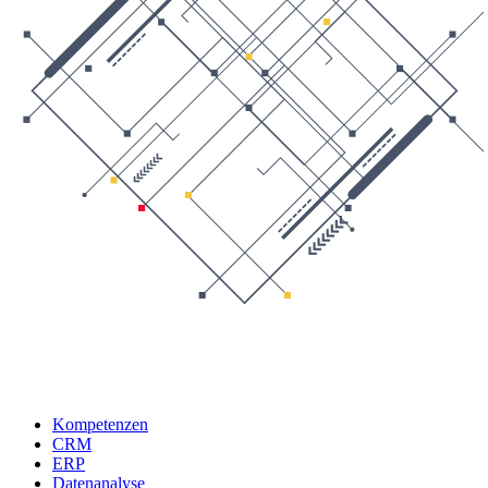
Kompetenzen
CRM
ERP
Datenanalyse