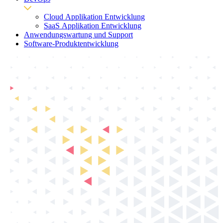
Cloud Applikation Entwicklung
SaaS Applikation Entwicklung
Anwendungswartung und Support
Software-Produktentwicklung