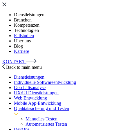
Dienstleistungen
Branchen
Kompetenzen
Technologien
Fallstudien
Über uns
Blog
Karriere
KONTAKT
Back to main menu
Dienstleistungen
Individuelle Softwareentwicklung
Geschäftsanalyse
UX/UI Dienstleistungen
Web Entwicklung
Mobile App-Entwicklung
Qualitätssicherung und Testen
Manuelles Testen
Automatisiertes Testen
DevOps