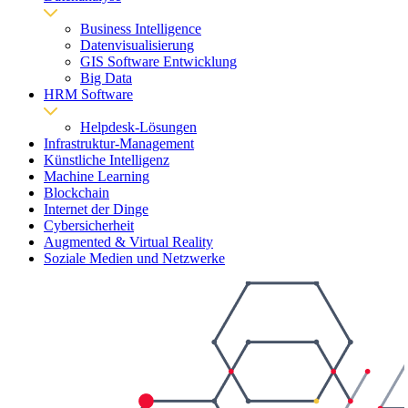
Business Intelligence
Datenvisualisierung
GIS Software Entwicklung
Big Data
HRM Software
Helpdesk-Lösungen
Infrastruktur-Management
Künstliche Intelligenz
Machine Learning
Blockchain
Internet der Dinge
Cybersicherheit
Augmented & Virtual Reality
Soziale Medien und Netzwerke